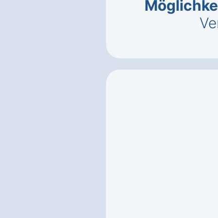
Möglichke
Ve