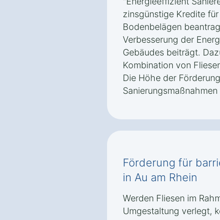
"Energieeffizient Sanie
zinsgünstige Kredite fü
Bodenbelägen beantragt
Verbesserung der Energi
Gebäudes beiträgt. Dazu
Kombination von Fliese
Die Höhe der Förderun
Sanierungsmaßnahmen 
Förderung für barri
in Au am Rhein
Werden Fliesen im Rahme
Umgestaltung verlegt, 