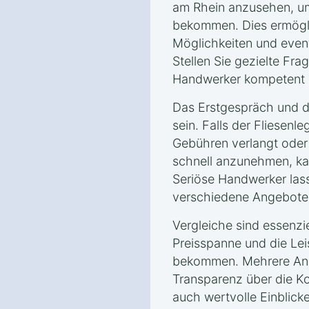
am Rhein anzusehen, um
bekommen. Dies ermögli
Möglichkeiten und event
Stellen Sie gezielte Fra
Handwerker kompetent u
Das Erstgespräch und da
sein. Falls der Fliesenle
Gebühren verlangt oder
schnell anzunehmen, kan
Seriöse Handwerker las
verschiedene Angebote 
Vergleiche sind essenzie
Preisspanne und die Le
bekommen. Mehrere Ange
Transparenz über die K
auch wertvolle Einblick