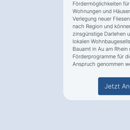
Fördermöglichkeiten für
Wohnungen und Häusern 
Verlegung neuer Fliesen
nach Region und könne
zinsgünstige Darlehen u
lokalen Wohnbaugesells
Bauamt in Au am Rhein 
Förderprogramme für die
Anspruch genommen we
Jetzt An