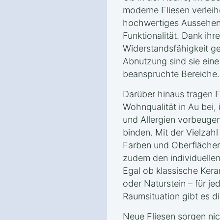
moderne Fliesen verlei
hochwertiges Aussehen 
Funktionalität. Dank ihr
Widerstandsfähigkeit g
Abnutzung sind sie eine 
beanspruchte Bereiche.
Darüber hinaus tragen F
Wohnqualität in Au bei, 
und Allergien vorbeugen
binden. Mit der Vielzah
Farben und Oberflächen
zudem den individuellen 
Egal ob klassische Kera
oder Naturstein – für 
Raumsituation gibt es d
Neue Fliesen sorgen nich