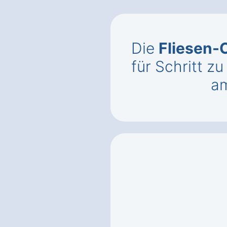
Die
Fliesen-
für Schritt zu
am