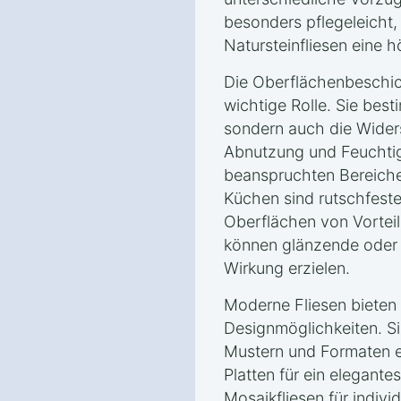
besonders pflegeleicht
Natursteinfliesen eine 
Die Oberflächenbeschich
wichtige Rolle. Sie best
sondern auch die Wider
Abnutzung und Feuchtigk
beanspruchten Bereich
Küchen sind rutschfes
Oberflächen von Vortei
können glänzende oder 
Wirkung erzielen.
Moderne Fliesen bieten 
Designmöglichkeiten. Si
Mustern und Formaten e
Platten für ein elegante
Mosaikfliesen für indivi