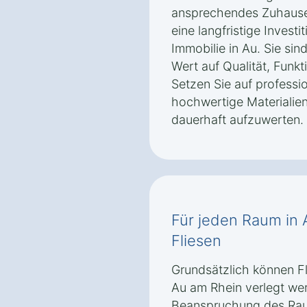
ansprechendes Zuhause 
eine langfristige Investi
Immobilie in Au. Sie sind
Wert auf Qualität, Funkt
Setzen Sie auf professi
hochwertige Materialien
dauerhaft aufzuwerten.
Für jeden Raum in 
Fliesen
Grundsätzlich können F
Au am Rhein verlegt we
Beanspruchung des Rau