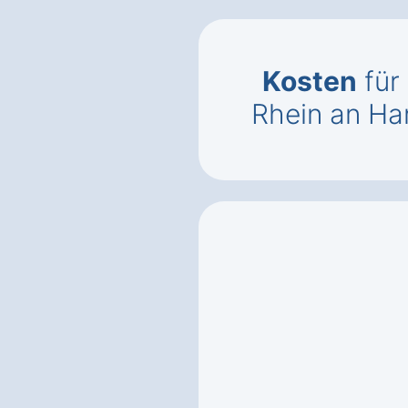
Kosten
für 
Rhein an Ha