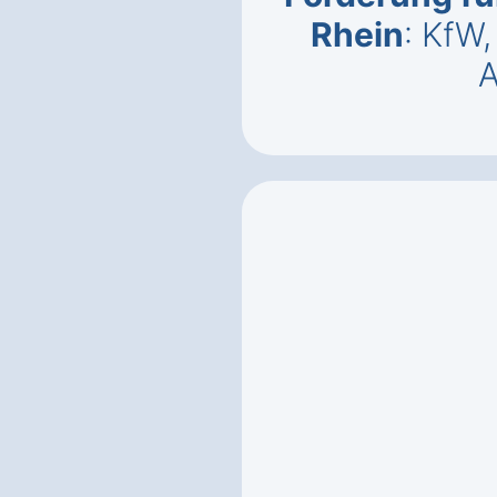
Rhein
: KfW
A