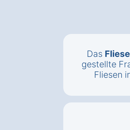
Das
Flies
gestellte 
Fliesen 