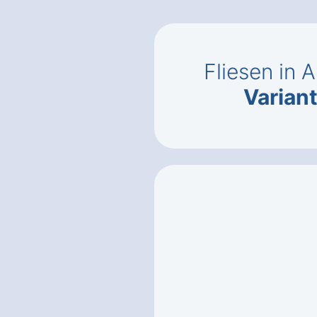
Fliesen in 
Varian