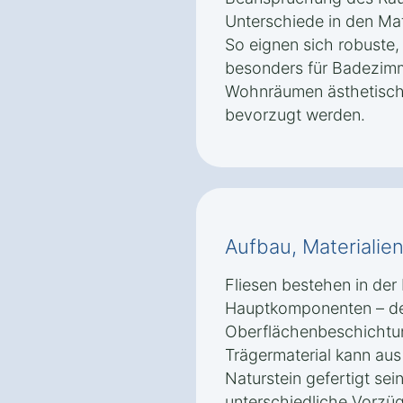
Unterschiede in den Mat
So eignen sich robuste
besonders für Badezim
Wohnräumen ästhetische
bevorzugt werden.
Aufbau, Materialie
Fliesen bestehen in der 
Hauptkomponenten – dem
Oberflächenbeschichtun
Trägermaterial kann aus
Naturstein gefertigt sei
unterschiedliche Vorzüg