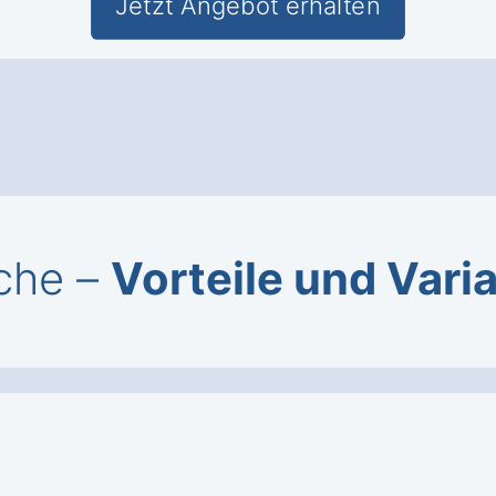
Jetzt Angebot erhalten
sche –
Vorteile und Vari