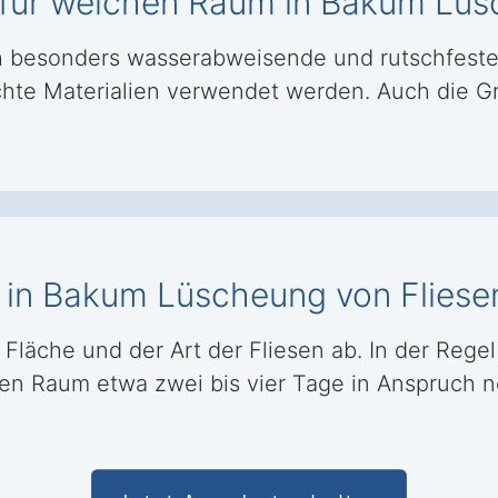
h für welchen Raum in Bakum Lüs
 besonders wasserabweisende und rutschfeste
ichte Materialien verwendet werden. Auch die G
g in Bakum Lüscheung von Fliese
Fläche und der Art der Fliesen ab. In der Regel
en Raum etwa zwei bis vier Tage in Anspruch n