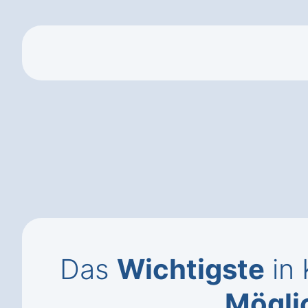
Das
Wichtigste
in 
Mögli