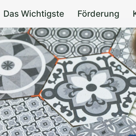
Das Wichtigste
Förderung
 Ihr Zuhause in
ie auf präzises Handwerk und