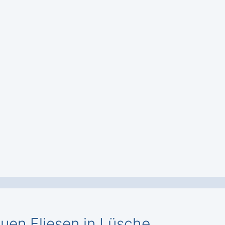
euen Fliesen in Lüsche