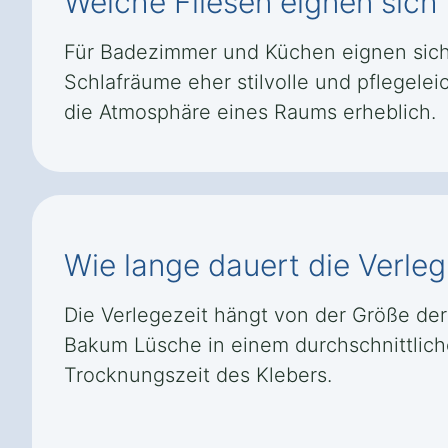
Welche Fliesen eignen sic
Für Badezimmer und Küchen eignen sich
Schlafräume eher stilvolle und pflegele
die Atmosphäre eines Raums erheblich.
Wie lange dauert die Verle
Die Verlegezeit hängt von der Größe der 
Bakum Lüsche in einem durchschnittlich
Trocknungszeit des Klebers.