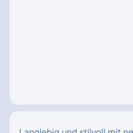
Langlebig und stilvoll mit n