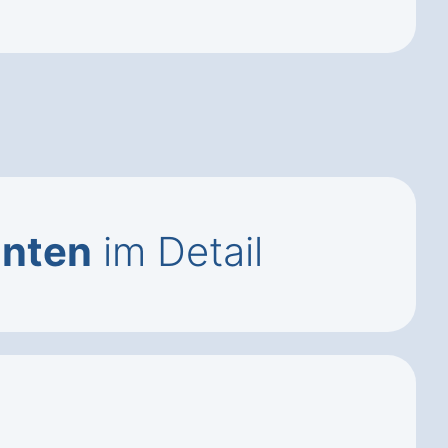
anten
im Detail