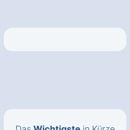
Das
Wichtigste
in Kürze