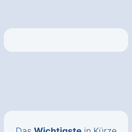
Das
Wichtigste
in Kürze