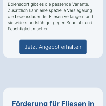
Boiensdorf gibt es die passende Variante.
Zusätzlich kann eine spezielle Versiegelung
die Lebensdauer der Fliesen verlängern und
sie widerstandsfähiger gegen Schmutz und
Feuchtigkeit machen.
Jetzt Angebot erhalten
Förderung für Fliesen in