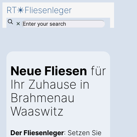
RT✴️Fliesenleger
✕
Neue Fliesen
für
Ihr Zuhause in
Brahmenau
Waaswitz
Der Fliesenleger
: Setzen Sie