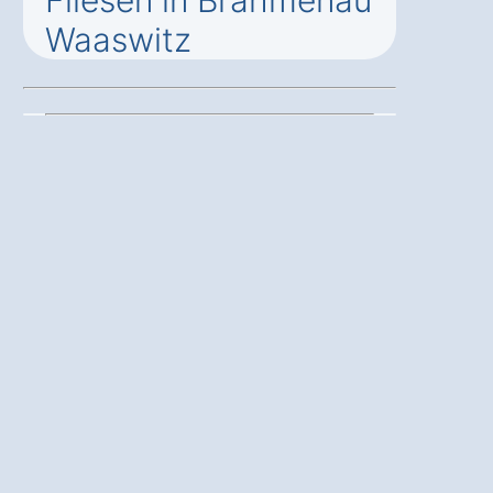
Fliesen in Brahmenau
Waaswitz