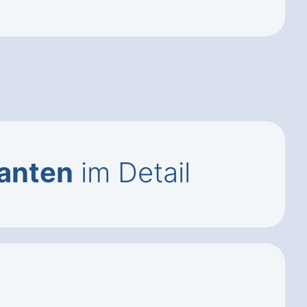
ianten
im Detail