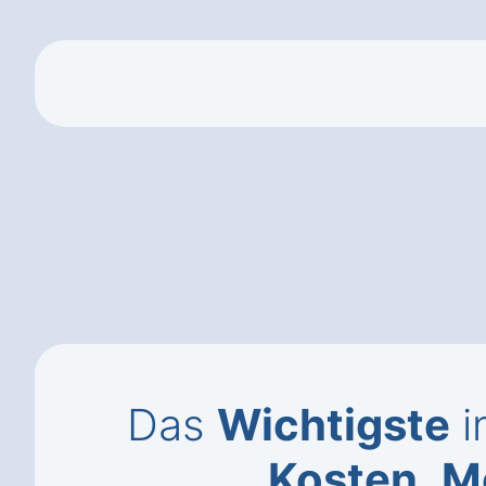
Das
Wichtigste
i
Kosten
,
M