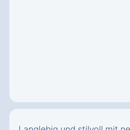
Langlebig und stilvoll mit 