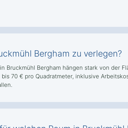
Bruckmühl Bergham zu verlegen?
n in Bruckmühl Bergham hängen stark von der F
30 bis 70 € pro Quadratmeter, inklusive Arbeits
llen.