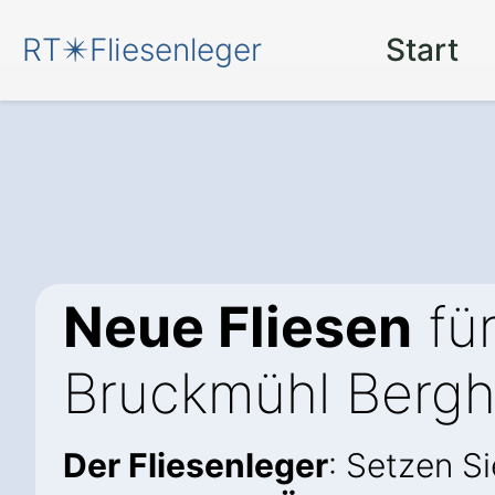
RT✴️Fliesenleger
Start
Neue Fliesen
für
Bruckmühl Berg
Der Fliesenleger
: Setzen S