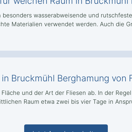
h für welchen Raum in Bruckmüh
 besonders wasserabweisende und rutschfeste
ichte Materialien verwendet werden. Auch die G
g in Bruckmühl Berghamung von F
Fläche und der Art der Fliesen ab. In der Regel
tlichen Raum etwa zwei bis vier Tage in Anspr