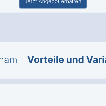
Jetzt Angebot erhalten
gham –
Vorteile und Var