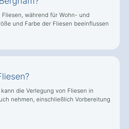
l Bergham?
 Fliesen, während für Wohn- und
röße und Farbe der Fliesen beeinflussen
liesen?
 kann die Verlegung von Fliesen in
uch nehmen, einschließlich Vorbereitung