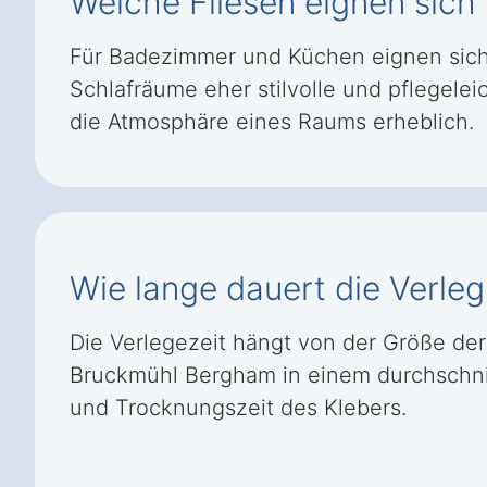
Welche Fliesen eignen sic
Für Badezimmer und Küchen eignen sich
Schlafräume eher stilvolle und pflegele
die Atmosphäre eines Raums erheblich.
Wie lange dauert die Verle
Die Verlegezeit hängt von der Größe der 
Bruckmühl Bergham in einem durchschnit
und Trocknungszeit des Klebers.