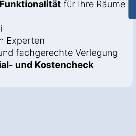
Funktionalität
für Ihre Räume
i
n Experten
und fachgerechte Verlegung
ial- und Kostencheck