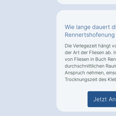
Wie lange dauert d
Rennertshofenung 
Die Verlegezeit hängt v
der Art der Fliesen ab. 
von Fliesen in Buch Ren
durchschnittlichen Raum
Anspruch nehmen, einsc
Trocknungszeit des Kle
Jetzt An