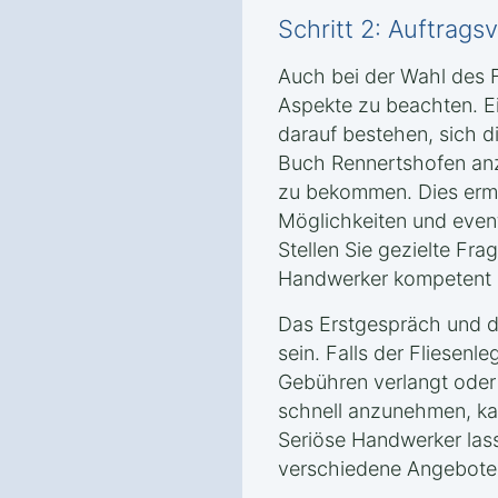
Schritt 2: Auftrag
Auch bei der Wahl des F
Aspekte zu beachten. Ei
darauf bestehen, sich d
Buch Rennertshofen anz
zu bekommen. Dies ermö
Möglichkeiten und event
Stellen Sie gezielte Fra
Handwerker kompetent u
Das Erstgespräch und da
sein. Falls der Fliesenle
Gebühren verlangt oder
schnell anzunehmen, kan
Seriöse Handwerker las
verschiedene Angebote 