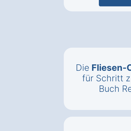
Die
Fliesen-
für Schritt z
Buch R