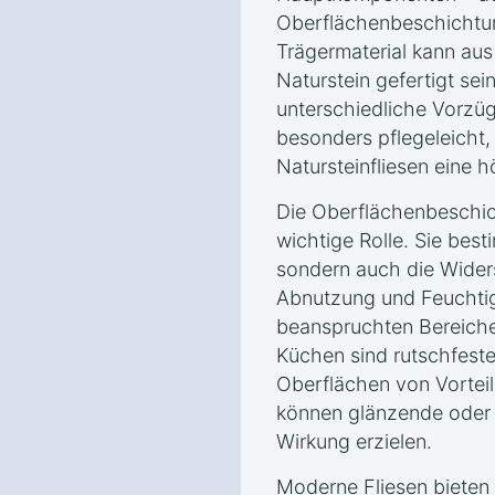
Oberflächenbeschichtun
Trägermaterial kann aus
Naturstein gefertigt sei
unterschiedliche Vorzüg
besonders pflegeleicht
Natursteinfliesen eine 
Die Oberflächenbeschich
wichtige Rolle. Sie best
sondern auch die Wider
Abnutzung und Feuchtigk
beanspruchten Bereich
Küchen sind rutschfes
Oberflächen von Vortei
können glänzende oder 
Wirkung erzielen.
Moderne Fliesen bieten 