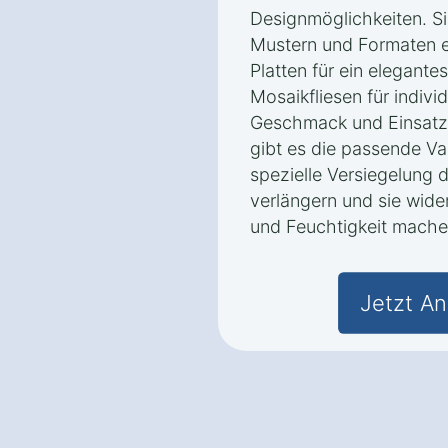
Designmöglichkeiten. Si
Mustern und Formaten e
Platten für ein elegante
Mosaikfliesen für indivi
Geschmack und Einsatz
gibt es die passende Va
spezielle Versiegelung 
verlängern und sie wid
und Feuchtigkeit mache
Jetzt An