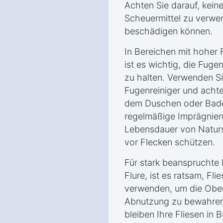
Achten Sie darauf, kein
Scheuermittel zu verwe
beschädigen können.
In Bereichen mit hoher 
ist es wichtig, die Fug
zu halten. Verwenden Sie
Fugenreiniger und achte
dem Duschen oder Bade
regelmäßige Imprägnie
Lebensdauer von Naturst
vor Flecken schützen.
Für stark beanspruchte
Flure, ist es ratsam, F
verwenden, um die Ober
Abnutzung zu bewahren. 
bleiben Ihre Fliesen in