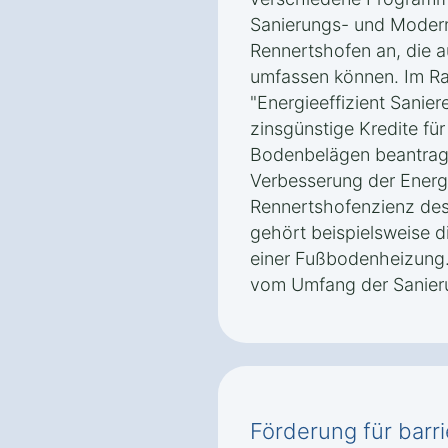
Sanierungs- und Moder
Rennertshofen an, die a
umfassen können. Im 
"Energieeffizient Sanie
zinsgünstige Kredite fü
Bodenbelägen beantragt
Verbesserung der Energi
Rennertshofenzienz des
gehört beispielsweise d
einer Fußbodenheizung.
vom Umfang der Sanie
Förderung für barri