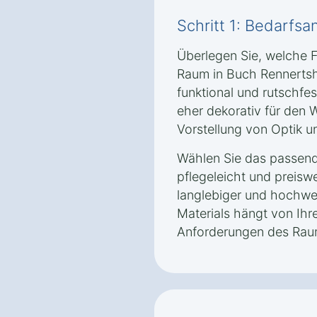
Schritt 1: Bedarfsa
Überlegen Sie, welche 
Raum in Buch Rennertsh
funktional und rutschfe
eher dekorativ für den 
Vorstellung von Optik un
Wählen Sie das passende
pflegeleicht und preisw
langlebiger und hochwer
Materials hängt von Ih
Anforderungen des Rau