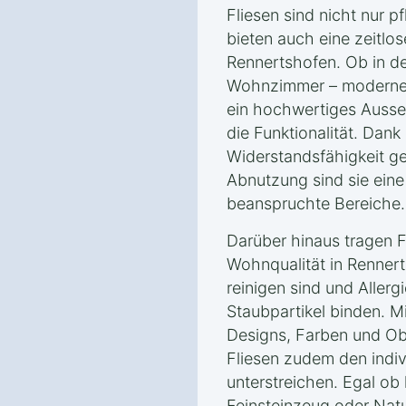
Fliesen sind nicht nur p
bieten auch eine zeitlos
Rennertshofen. Ob in d
Wohnzimmer – moderne 
ein hochwertiges Ausse
die Funktionalität. Dank
Widerstandsfähigkeit g
Abnutzung sind sie eine 
beanspruchte Bereiche.
Darüber hinaus tragen F
Wohnqualität in Rennert
reinigen sind und Allerg
Staubpartikel binden. M
Designs, Farben und Ob
Fliesen zudem den indivi
unterstreichen. Egal ob 
Feinsteinzeug oder Nat