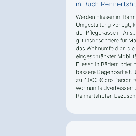
in Buch Rennertsh
Werden Fliesen im Rahme
Umgestaltung verlegt, 
der Pflegekasse in An
gilt insbesondere für M
das Wohnumfeld an die
eingeschränkter Mobilit
Fliesen in Bädern oder b
bessere Begehbarkeit. 
zu 4.000 € pro Person f
wohnumfeldverbessern
Rennertshofen bezusch