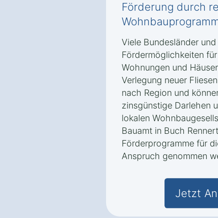
Förderung durch re
Wohnbauprogramme
Viele Bundesländer und
Fördermöglichkeiten für
Wohnungen und Häusern 
Verlegung neuer Fliesen
nach Region und könne
zinsgünstige Darlehen u
lokalen Wohnbaugesells
Bauamt in Buch Renner
Förderprogramme für die
Anspruch genommen we
Jetzt An