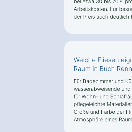
bei etwa 30 bis 70 € pr
Arbeitskosten. Für bes
der Preis auch deutlich 
Welche Fliesen eig
Raum in Buch Renn
Für Badezimmer und Kü
wasserabweisende und r
für Wohn- und Schlafräu
pflegeleichte Materiali
Größe und Farbe der Fli
Atmosphäre eines Raums