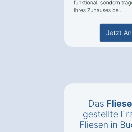
funktional, sondern trag
Ihres Zuhauses bei.
Jetzt An
Das
Flies
gestellte 
Fliesen in B