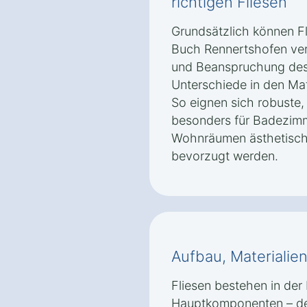
richtigen Fliesen
Grundsätzlich können F
Buch Rennertshofen ver
und Beanspruchung des
Unterschiede in den Mat
So eignen sich robuste
besonders für Badezim
Wohnräumen ästhetische
bevorzugt werden.
Aufbau, Materialie
Fliesen bestehen in der 
Hauptkomponenten – dem