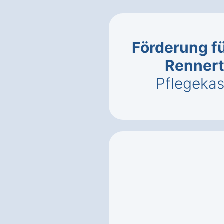
Förderung fü
Renner
Pflegeka