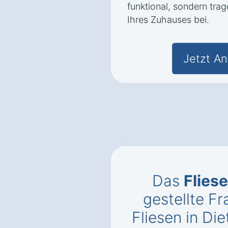
funktional, sondern trag
Ihres Zuhauses bei.
Jetzt An
Das
Flies
gestellte 
Fliesen in Di