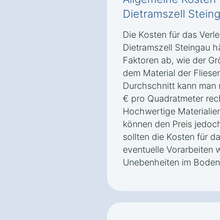
Dietramszell Stein
Die Kosten für das Verle
Dietramszell Steingau 
Faktoren ab, wie der Gr
dem Material der Fliese
Durchschnitt kann man 
€ pro Quadratmeter rech
Hochwertige Materialien
können den Preis jedoch
sollten die Kosten für d
eventuelle Vorarbeiten 
Unebenheiten im Boden 