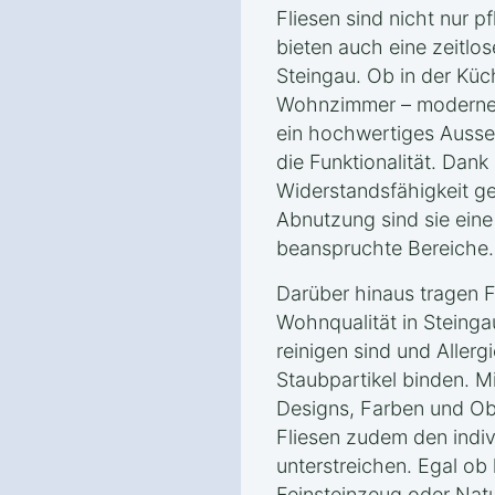
Fliesen sind nicht nur p
bieten auch eine zeitlos
Steingau. Ob in der Küc
Wohnzimmer – moderne 
ein hochwertiges Ausse
die Funktionalität. Dank
Widerstandsfähigkeit g
Abnutzung sind sie eine 
beanspruchte Bereiche.
Darüber hinaus tragen F
Wohnqualität in Steingau
reinigen sind und Allerg
Staubpartikel binden. M
Designs, Farben und Ob
Fliesen zudem den indivi
unterstreichen. Egal ob 
Feinsteinzeug oder Nat