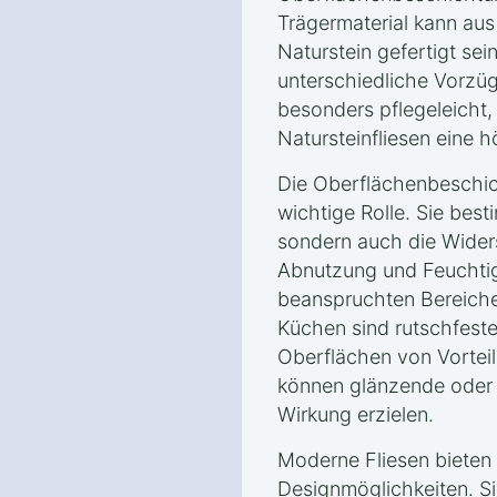
Trägermaterial kann aus
Naturstein gefertigt sei
unterschiedliche Vorzüg
besonders pflegeleicht
Natursteinfliesen eine 
Die Oberflächenbeschich
wichtige Rolle. Sie best
sondern auch die Wider
Abnutzung und Feuchtigk
beanspruchten Bereich
Küchen sind rutschfes
Oberflächen von Vortei
können glänzende oder 
Wirkung erzielen.
Moderne Fliesen bieten 
Designmöglichkeiten. Si