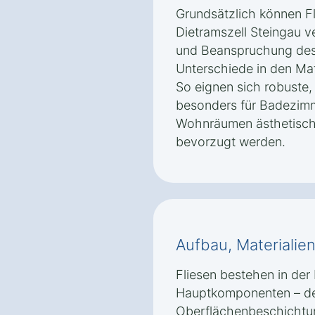
Grundsätzlich können F
Dietramszell Steingau 
und Beanspruchung des
Unterschiede in den Mat
So eignen sich robuste
besonders für Badezim
Wohnräumen ästhetische
bevorzugt werden.
Aufbau, Materialie
Fliesen bestehen in der 
Hauptkomponenten – dem
Oberflächenbeschichtun