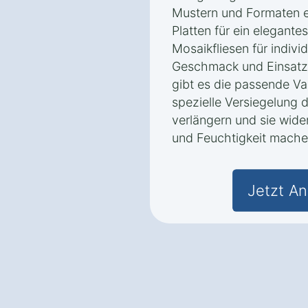
Mustern und Formaten e
Platten für ein elegante
Mosaikfliesen für indivi
Geschmack und Einsatzz
gibt es die passende Va
spezielle Versiegelung 
verlängern und sie wid
und Feuchtigkeit mache
Jetzt An