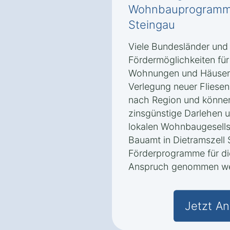
Wohnbauprogramme 
Steingau
Viele Bundesländer und
Fördermöglichkeiten für
Wohnungen und Häusern 
Verlegung neuer Fliesen
nach Region und könne
zinsgünstige Darlehen u
lokalen Wohnbaugesells
Bauamt in Dietramszell
Förderprogramme für die
Anspruch genommen we
Jetzt An