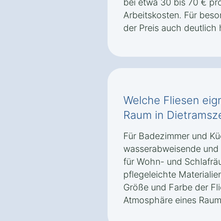
bei etwa 30 bis 70 € pr
Arbeitskosten. Für bes
der Preis auch deutlich 
Welche Fliesen eig
Raum in Dietramsze
Für Badezimmer und Kü
wasserabweisende und r
für Wohn- und Schlafräu
pflegeleichte Materiali
Größe und Farbe der Fli
Atmosphäre eines Raums