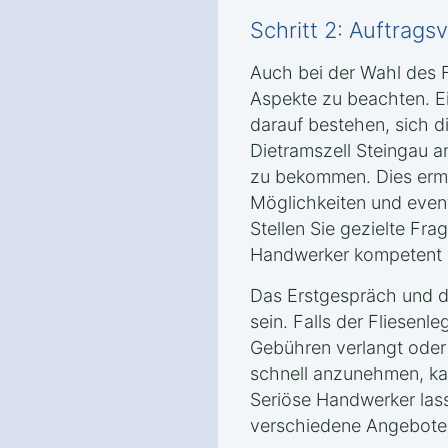
Schritt 2: Auftrag
Auch bei der Wahl des F
Aspekte zu beachten. Ei
darauf bestehen, sich d
Dietramszell Steingau 
zu bekommen. Dies ermö
Möglichkeiten und event
Stellen Sie gezielte Fra
Handwerker kompetent u
Das Erstgespräch und da
sein. Falls der Fliesenle
Gebühren verlangt oder
schnell anzunehmen, kan
Seriöse Handwerker las
verschiedene Angebote 