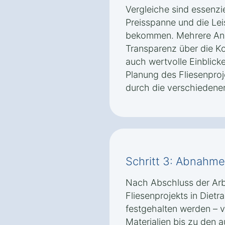
Vergleiche sind essenzie
Preisspanne und die Le
bekommen. Mehrere Ange
Transparenz über die K
auch wertvolle Einblick
Planung des Fliesenproj
durch die verschiedenen
Schritt 3: Abnahm
Nach Abschluss der Arbei
Fliesenprojekts in Dietr
festgehalten werden – 
Materialien bis zu den 