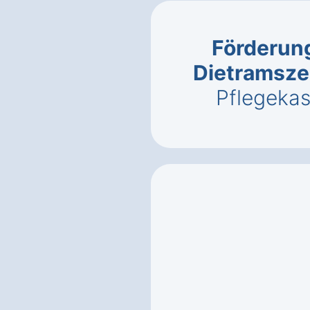
Förderung
Dietramsze
Pflegeka