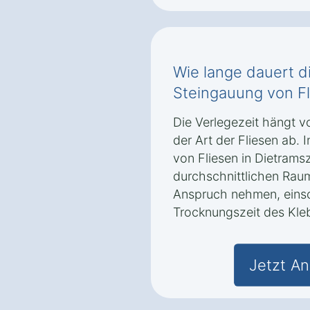
Wie lange dauert di
Steingauung von Fl
Die Verlegezeit hängt v
der Art der Fliesen ab. 
von Fliesen in Dietramsz
durchschnittlichen Raum
Anspruch nehmen, einsc
Trocknungszeit des Kle
Jetzt An