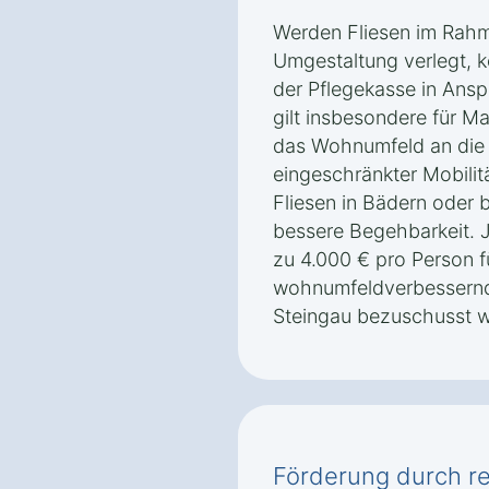
Werden Fliesen im Rahme
Umgestaltung verlegt, 
der Pflegekasse in An
gilt insbesondere für M
das Wohnumfeld an die
eingeschränkter Mobilit
Fliesen in Bädern oder b
bessere Begehbarkeit. 
zu 4.000 € pro Person f
wohnumfeldverbessernd
Steingau bezuschusst 
Förderung durch re