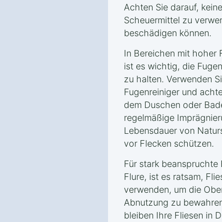
Achten Sie darauf, kein
Scheuermittel zu verwe
beschädigen können.
In Bereichen mit hoher 
ist es wichtig, die Fug
zu halten. Verwenden Sie
Fugenreiniger und achte
dem Duschen oder Bade
regelmäßige Imprägnie
Lebensdauer von Naturst
vor Flecken schützen.
Für stark beanspruchte
Flure, ist es ratsam, F
verwenden, um die Ober
Abnutzung zu bewahren. 
bleiben Ihre Fliesen in 