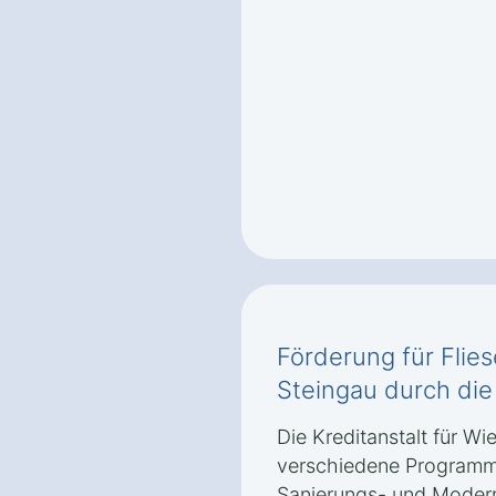
Förderung für Flies
Steingau durch di
Die Kreditanstalt für Wi
verschiedene Programm
Sanierungs- und Moder