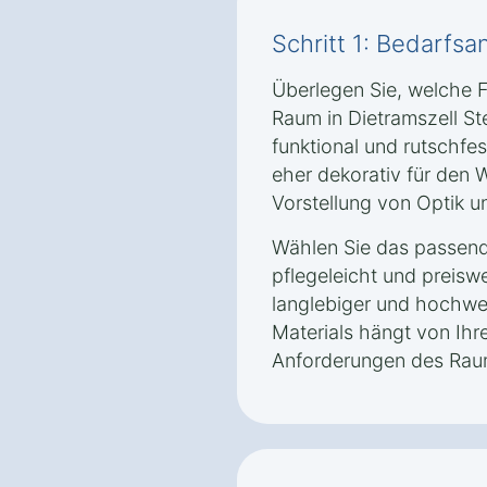
Schritt 1: Bedarfsa
Überlegen Sie, welche 
Raum in Dietramszell St
funktional und rutschfe
eher dekorativ für den 
Vorstellung von Optik un
Wählen Sie das passende
pflegeleicht und preisw
langlebiger und hochwer
Materials hängt von Ih
Anforderungen des Rau