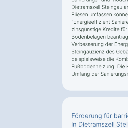
Dietramszell Steingau a
Fliesen umfassen könn
"Energieeffizient Sanie
zinsgünstige Kredite fü
Bodenbelägen beantragt
Verbesserung der Energie
Steingauzienz des Gebä
beispielsweise die Komb
Fußbodenheizung. Die 
Umfang der Sanierung
Förderung für barri
in Dietramszell Ste