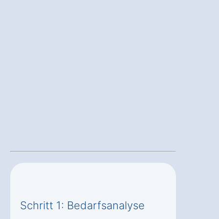
Schritt 1: Bedarfsanalyse