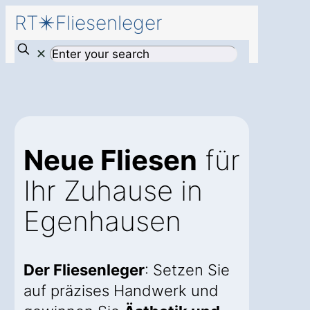
RT✴️Fliesenleger
✕
Neue Fliesen
für
Ihr Zuhause in
Egenhausen
Der Fliesenleger
: Setzen Sie
auf präzises Handwerk und