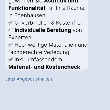
gewinnen Sie
Ästhetik und
Funktionalität
für Ihre Räume
in Egenhausen.
✅ Unverbindlich & Kostenfrei
✅
Individuelle Beratung
von
Experten
✅ Hochwertige Materialien und
fachgerechte Verlegung
✅ Inkl. umfassendem
Material- und Kostencheck
Jetzt Angebot erhalten