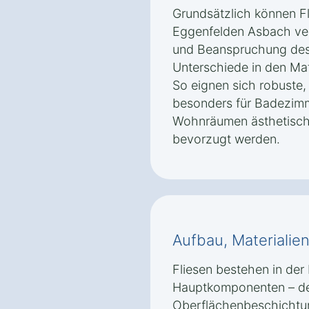
Grundsätzlich können F
Eggenfelden Asbach ve
und Beanspruchung des
Unterschiede in den Mat
So eignen sich robuste
besonders für Badezim
Wohnräumen ästhetische
bevorzugt werden.
Aufbau, Materialie
Fliesen bestehen in der 
Hauptkomponenten – dem
Oberflächenbeschichtun