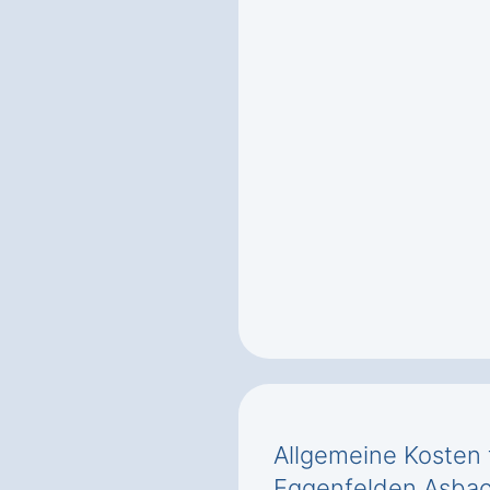
Allgemeine Kosten 
Eggenfelden Asba