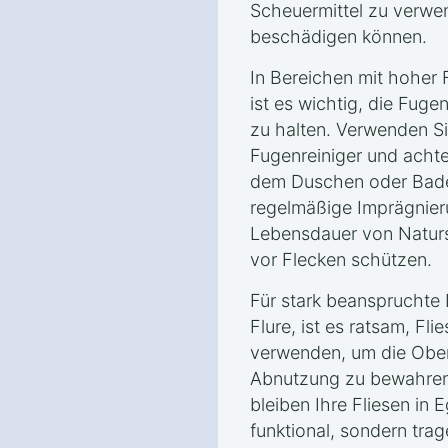
Scheuermittel zu verwe
beschädigen können.
In Bereichen mit hoher 
ist es wichtig, die Fug
zu halten. Verwenden Sie
Fugenreiniger und achte
dem Duschen oder Bade
regelmäßige Imprägnie
Lebensdauer von Naturst
vor Flecken schützen.
Für stark beanspruchte
Flure, ist es ratsam, F
verwenden, um die Ober
Abnutzung zu bewahren. 
bleiben Ihre Fliesen in
funktional, sondern trag