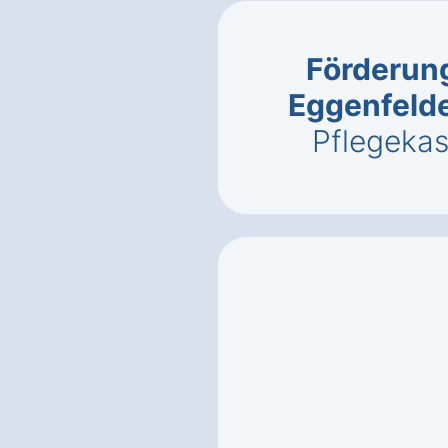
Förderung
Eggenfeld
Pflegeka