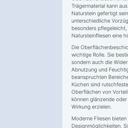
Trägermaterial kann aus
Naturstein gefertigt sei
unterschiedliche Vorzüg
besonders pflegeleicht
Natursteinfliesen eine 
Die Oberflächenbeschich
wichtige Rolle. Sie best
sondern auch die Wider
Abnutzung und Feuchtigk
beanspruchten Bereich
Küchen sind rutschfes
Oberflächen von Vortei
können glänzende oder 
Wirkung erzielen.
Moderne Fliesen bieten 
Designmöglichkeiten. Si