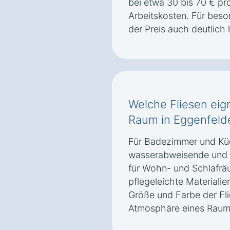
bei etwa 30 bis 70 € pr
Arbeitskosten. Für bes
der Preis auch deutlich 
Welche Fliesen eig
Raum in Eggenfeld
Für Badezimmer und Kü
wasserabweisende und r
für Wohn- und Schlafräu
pflegeleichte Materiali
Größe und Farbe der Fli
Atmosphäre eines Raums