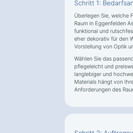
Schritt 1: Bedarfsa
Überlegen Sie, welche 
Raum in Eggenfelden As
funktional und rutschfe
eher dekorativ für den 
Vorstellung von Optik un
Wählen Sie das passende
pflegeleicht und preisw
langlebiger und hochwer
Materials hängt von Ih
Anforderungen des Rau