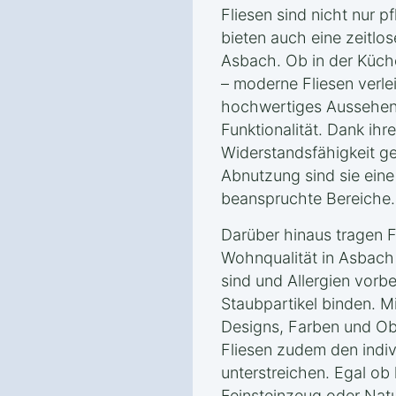
Fliesen sind nicht nur p
bieten auch eine zeitlos
Asbach. Ob in der Küc
– moderne Fliesen verl
hochwertiges Aussehen 
Funktionalität. Dank ihr
Widerstandsfähigkeit g
Abnutzung sind sie eine 
beanspruchte Bereiche.
Darüber hinaus tragen F
Wohnqualität in Asbach b
sind und Allergien vorb
Staubpartikel binden. M
Designs, Farben und Ob
Fliesen zudem den indivi
unterstreichen. Egal ob 
Feinsteinzeug oder Nat