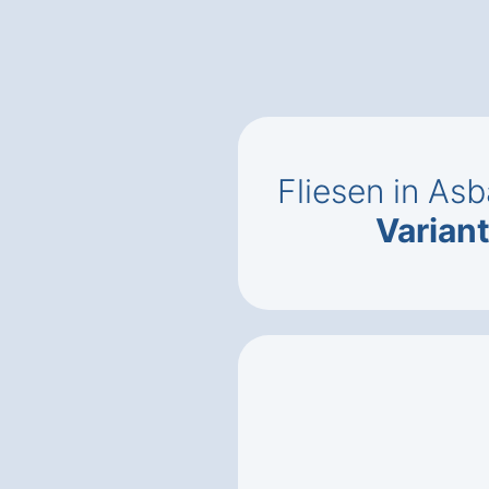
Fliesen in As
Varian