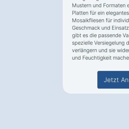
Mustern und Formaten e
Platten für ein elegante
Mosaikfliesen für indivi
Geschmack und Einsatz
gibt es die passende Va
spezielle Versiegelung 
verlängern und sie wid
und Feuchtigkeit mache
Jetzt An