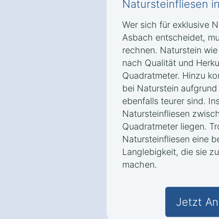
Natursteinfliesen 
Wer sich für exklusive N
Asbach entscheidet, mu
rechnen. Naturstein wie
nach Qualität und Herk
Quadratmeter. Hinzu ko
bei Naturstein aufgrun
ebenfalls teurer sind. I
Natursteinfliesen zwis
Quadratmeter liegen. Tr
Natursteinfliesen eine 
Langlebigkeit, die sie z
machen.
Jetzt An