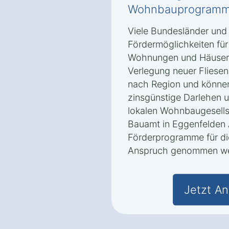
Wohnbauprogramme
Viele Bundesländer und
Fördermöglichkeiten für
Wohnungen und Häusern 
Verlegung neuer Fliesen
nach Region und könne
zinsgünstige Darlehen u
lokalen Wohnbaugesells
Bauamt in Eggenfelden
Förderprogramme für die
Anspruch genommen we
Jetzt An