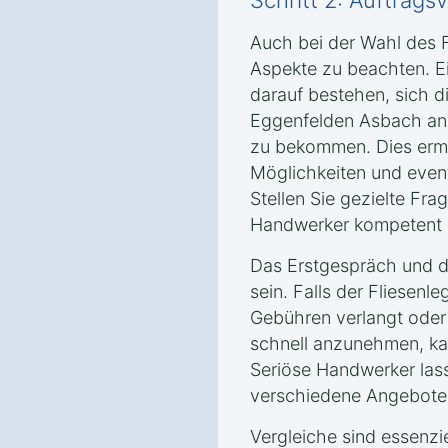
Schritt 2: Auftrag
Auch bei der Wahl des F
Aspekte zu beachten. Ei
darauf bestehen, sich d
Eggenfelden Asbach an
zu bekommen. Dies ermö
Möglichkeiten und event
Stellen Sie gezielte Fra
Handwerker kompetent u
Das Erstgespräch und da
sein. Falls der Fliesenle
Gebühren verlangt oder
schnell anzunehmen, kan
Seriöse Handwerker las
verschiedene Angebote 
Vergleiche sind essenzie