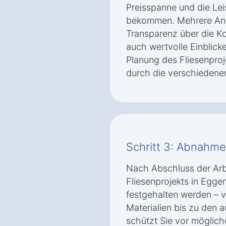
Preisspanne und die Le
bekommen. Mehrere Ange
Transparenz über die K
auch wertvolle Einblick
Planung des Fliesenpro
durch die verschiedenen
Schritt 3: Abnahm
Nach Abschluss der Arbei
Fliesenprojekts in Egge
festgehalten werden – 
Materialien bis zu den 
schützt Sie vor möglic