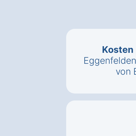
Kosten
Eggenfelde
von 