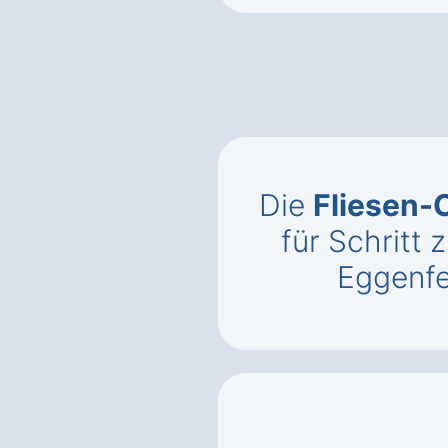
Die
Fliesen-
für Schritt z
Eggenf