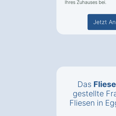
Ihres Zuhauses bei.
Jetzt An
Das
Flies
gestellte 
Fliesen in E