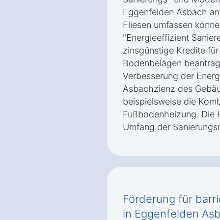
Eggenfelden Asbach an,
Fliesen umfassen könn
"Energieeffizient Sanie
zinsgünstige Kredite fü
Bodenbelägen beantragt
Verbesserung der Energi
Asbachzienz des Gebäud
beispielsweise die Komb
Fußbodenheizung. Die 
Umfang der Sanierung
Förderung für barri
in Eggenfelden As