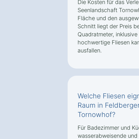
Die Kosten für das Verl
Seenlandschaft Tornowh
Fläche und den ausgewä
Schnitt liegt der Preis 
Quadratmeter, inklusive
hochwertige Fliesen kan
ausfallen.
Welche Fliesen eig
Raum in Feldberge
Tornowhof?
Für Badezimmer und Kü
wasserabweisende und r