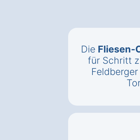
Die
Fliesen-
für Schritt z
Feldberger
To