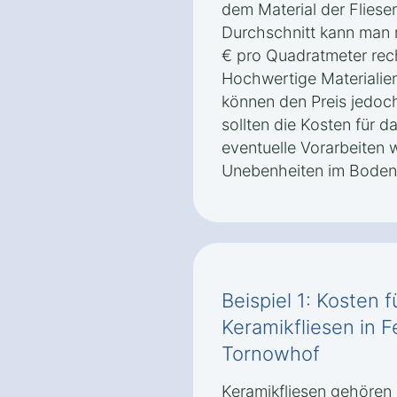
dem Material der Fliese
Durchschnitt kann man 
€ pro Quadratmeter rech
Hochwertige Materialien
können den Preis jedoch
sollten die Kosten für d
eventuelle Vorarbeiten 
Unebenheiten im Boden 
Beispiel 1: Kosten 
Keramikfliesen in 
Tornowhof
Keramikfliesen gehören