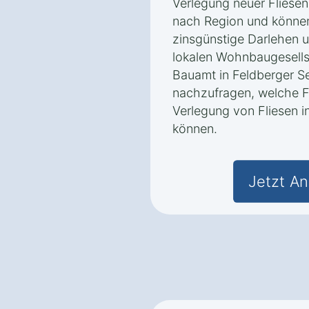
Verlegung neuer Fliesen
nach Region und könne
zinsgünstige Darlehen u
lokalen Wohnbaugesells
Bauamt in Feldberger S
nachzufragen, welche F
Verlegung von Fliesen
können.
Jetzt An