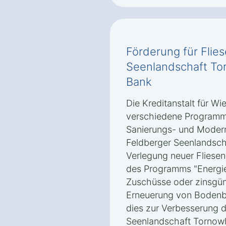
Förderung für Flies
Seenlandschaft To
Bank
Die Kreditanstalt für Wi
verschiedene Programm
Sanierungs- und Moder
Feldberger Seenlandsch
Verlegung neuer Fliese
des Programms "Energie
Zuschüsse oder zinsgüns
Erneuerung von Bodenb
dies zur Verbesserung d
Seenlandschaft Tornow