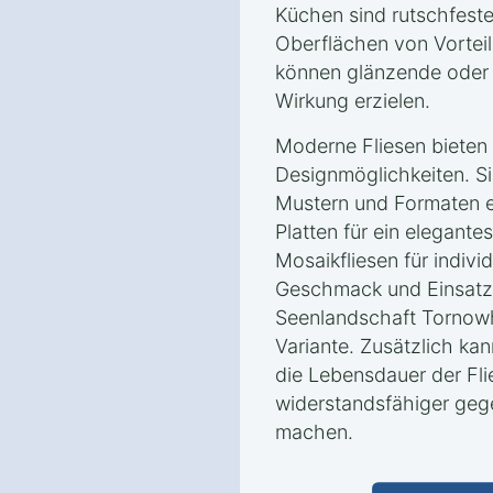
Küchen sind rutschfes
Oberflächen von Vortei
können glänzende oder 
Wirkung erzielen.
Moderne Fliesen bieten 
Designmöglichkeiten. Si
Mustern und Formaten e
Platten für ein elegante
Mosaikfliesen für indivi
Geschmack und Einsatz
Seenlandschaft Tornowh
Variante. Zusätzlich kan
die Lebensdauer der Fli
widerstandsfähiger geg
machen.