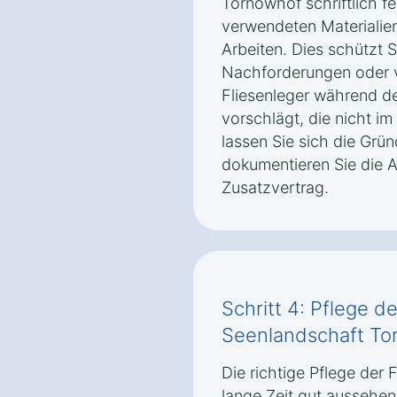
Tornowhof schriftlich f
verwendeten Materialie
Arbeiten. Dies schützt 
Nachforderungen oder v
Fliesenleger während d
vorschlägt, die nicht im
lassen Sie sich die Grü
dokumentieren Sie die 
Zusatzvertrag.
Schritt 4: Pflege d
Seenlandschaft To
Die richtige Pflege der F
lange Zeit gut aussehen 