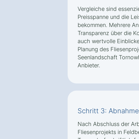
Vergleiche sind essenzie
Preisspanne und die Le
bekommen. Mehrere Ange
Transparenz über die K
auch wertvolle Einblick
Planung des Fliesenproj
Seenlandschaft Tornowh
Anbieter.
Schritt 3: Abnahm
Nach Abschluss der Arbei
Fliesenprojekts in Feld