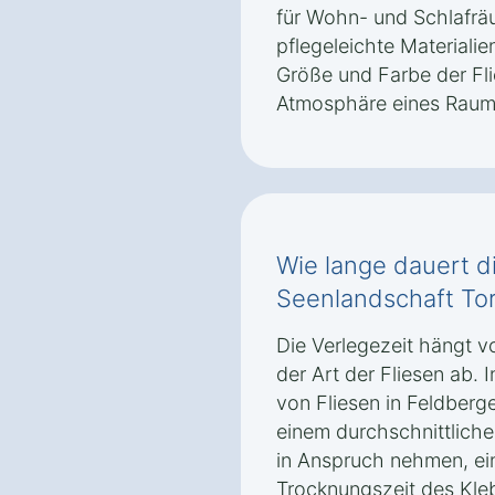
für Wohn- und Schlafräu
pflegeleichte Materiali
Größe und Farbe der Fli
Atmosphäre eines Raums
Wie lange dauert di
Seenlandschaft To
Die Verlegezeit hängt v
der Art der Fliesen ab. 
von Fliesen in Feldberg
einem durchschnittliche
in Anspruch nehmen, ein
Trocknungszeit des Kle