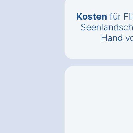
Kosten
für Fl
Seenlandsch
Hand vo