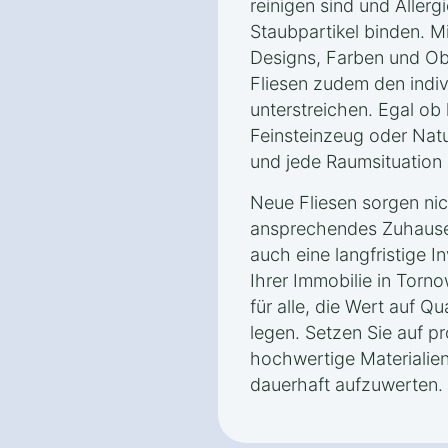
reinigen sind und Allerg
Staubpartikel binden. M
Designs, Farben und Ob
Fliesen zudem den indivi
unterstreichen. Egal ob 
Feinsteinzeug oder Nat
und jede Raumsituation 
Neue Fliesen sorgen nich
ansprechendes Zuhause 
auch eine langfristige I
Ihrer Immobilie in Torno
für alle, die Wert auf Qu
legen. Setzen Sie auf p
hochwertige Materialie
dauerhaft aufzuwerten.