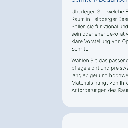
Überlegen Sie, welche 
Raum in Feldberger See
Sollen sie funktional u
sein oder eher dekorati
klare Vorstellung von Op
Schritt.
Wählen Sie das passende
pflegeleicht und preisw
langlebiger und hochwer
Materials hängt von Ih
Anforderungen des Rau