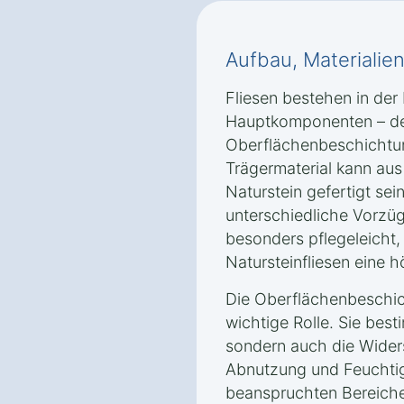
Aufbau, Materialie
Fliesen bestehen in der 
Hauptkomponenten – dem
Oberflächenbeschichtun
Trägermaterial kann aus
Naturstein gefertigt sei
unterschiedliche Vorzüg
besonders pflegeleicht
Natursteinfliesen eine 
Die Oberflächenbeschich
wichtige Rolle. Sie best
sondern auch die Wider
Abnutzung und Feuchtigk
beanspruchten Bereich