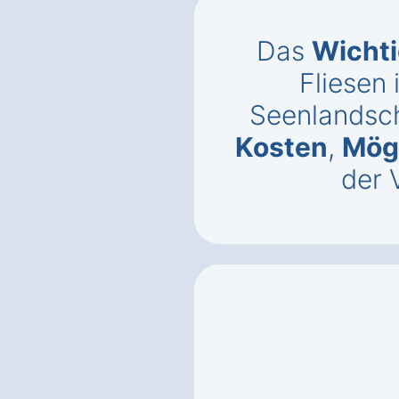
Das
Wichti
Fliesen 
Seenlandsc
Kosten
,
Mögl
der 