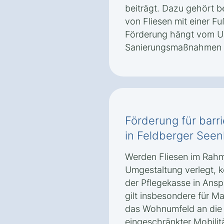
beiträgt. Dazu gehört b
von Fliesen mit einer 
Förderung hängt vom U
Sanierungsmaßnahmen 
Förderung für barri
in Feldberger See
Werden Fliesen im Rahme
Umgestaltung verlegt, 
der Pflegekasse in An
gilt insbesondere für M
das Wohnumfeld an die
eingeschränkter Mobilit