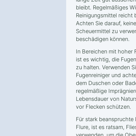
bleibt. Regelmäßiges W
Reinigungsmittel reicht 
Achten Sie darauf, kein
Scheuermittel zu verwe
beschädigen können.
In Bereichen mit hoher 
ist es wichtig, die Fug
zu halten. Verwenden Sie
Fugenreiniger und achte
dem Duschen oder Bade
regelmäßige Imprägnie
Lebensdauer von Naturst
vor Flecken schützen.
Für stark beanspruchte
Flure, ist es ratsam, F
verwenden, um die Ober