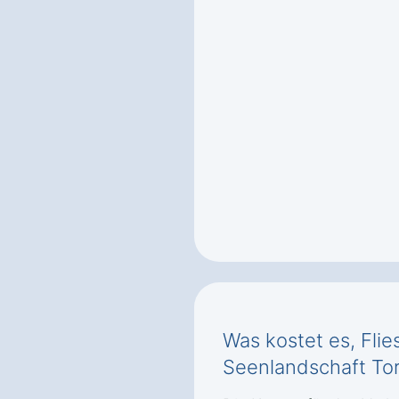
Was kostet es, Flie
Seenlandschaft To