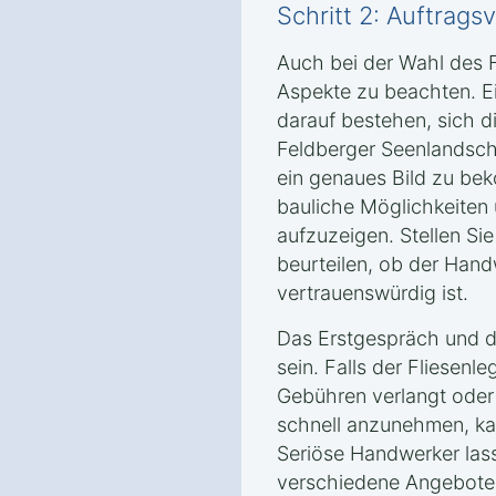
Schritt 2: Auftrag
Auch bei der Wahl des F
Aspekte zu beachten. Ei
darauf bestehen, sich d
Feldberger Seenlandsc
ein genaues Bild zu be
bauliche Möglichkeiten 
aufzuzeigen. Stellen Si
beurteilen, ob der Han
vertrauenswürdig ist.
Das Erstgespräch und da
sein. Falls der Fliesenle
Gebühren verlangt oder
schnell anzunehmen, kan
Seriöse Handwerker las
verschiedene Angebote 