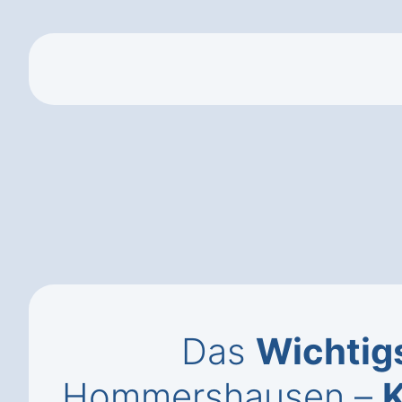
Das
Wichtig
Hommershausen –