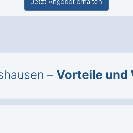
Jetzt Angebot erhalten
rshausen –
Vorteile und