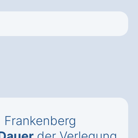
in Frankenberg
Dauer
der Verlegung