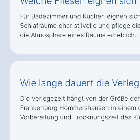
Welche Fliesen eignen sic
Für Badezimmer und Küchen eignen sich
Schlafräume eher stilvolle und pflegele
die Atmosphäre eines Raums erheblich.
Wie lange dauert die Verl
Die Verlegezeit hängt von der Größe der 
Frankenberg Hommershausen in einem dur
Vorbereitung und Trocknungszeit des Kl