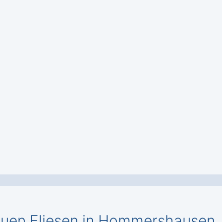
 neuen Fliesen in Hommershausen