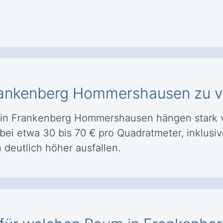
 Frankenberg Hommershausen zu v
en in Frankenberg Hommershausen hängen stark
is bei etwa 30 bis 70 € pro Quadratmeter, inklus
 deutlich höher ausfallen.