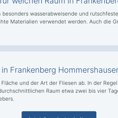
h für welchen Raum in Franken
 besonders wasserabweisende und rutschfeste
ichte Materialien verwendet werden. Auch die G
eg in Frankenberg Hommershause
Fläche und der Art der Fliesen ab. In der Regel
chschnittlichen Raum etwa zwei bis vier Tage
ebers.