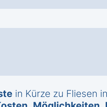
ste
in Kürze zu Fliesen 
Kosten
,
Möglichkeiten
,