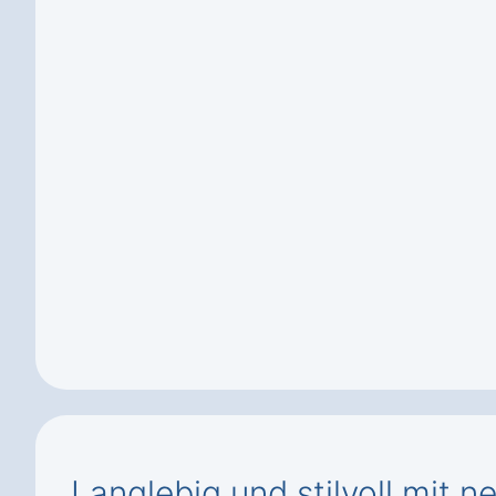
Langlebig und stilvoll mit