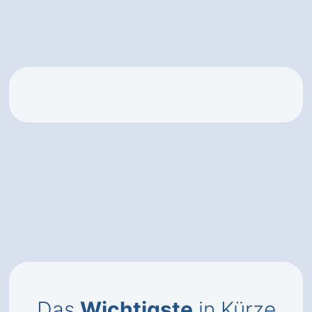
Das
Wichtigste
in Kürze