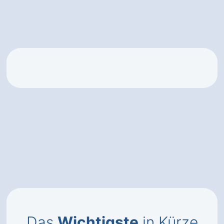
Das
Wichtigste
in Kürze