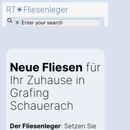
RT✴️Fliesenleger
✕
Neue Fliesen
für
Ihr Zuhause in
Grafing
Schauerach
Der Fliesenleger
: Setzen Sie