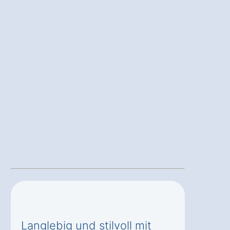
Langlebig und stilvoll mit