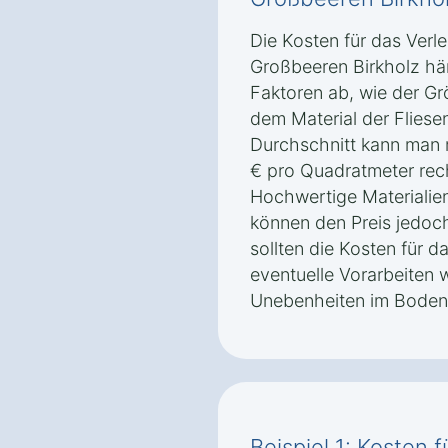
Die Kosten für das Verle
Großbeeren Birkholz h
Faktoren ab, wie der Gr
dem Material der Fliese
Durchschnitt kann man 
€ pro Quadratmeter rech
Hochwertige Materialien
können den Preis jedoch
sollten die Kosten für d
eventuelle Vorarbeiten 
Unebenheiten im Boden 
Beispiel 1: Kosten 