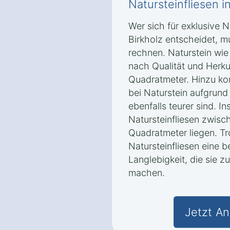
Natursteinfliesen 
Wer sich für exklusive N
Birkholz entscheidet, 
rechnen. Naturstein wie
nach Qualität und Herk
Quadratmeter. Hinzu ko
bei Naturstein aufgrun
ebenfalls teurer sind. I
Natursteinfliesen zwis
Quadratmeter liegen. Tr
Natursteinfliesen eine 
Langlebigkeit, die sie z
machen.
Jetzt An