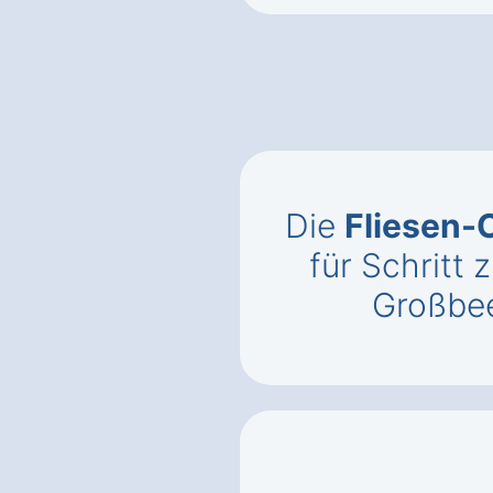
Die
Fliesen-
für Schritt z
Großbee