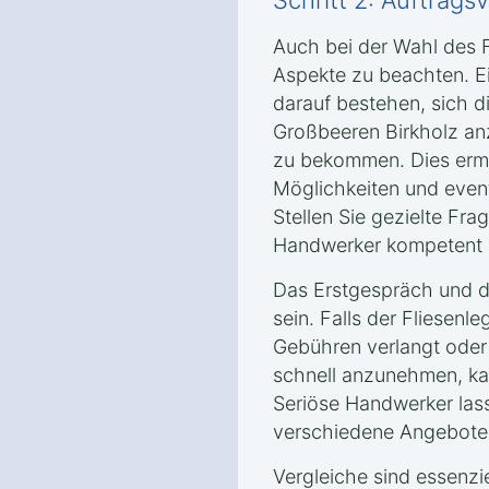
Schritt 2: Auftrag
Auch bei der Wahl des F
Aspekte zu beachten. Ei
darauf bestehen, sich d
Großbeeren Birkholz an
zu bekommen. Dies ermö
Möglichkeiten und event
Stellen Sie gezielte Fra
Handwerker kompetent u
Das Erstgespräch und da
sein. Falls der Fliesenle
Gebühren verlangt oder
schnell anzunehmen, kan
Seriöse Handwerker las
verschiedene Angebote 
Vergleiche sind essenzie