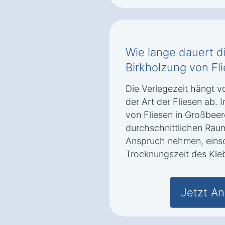
Wie lange dauert d
Birkholzung von Fl
Die Verlegezeit hängt v
der Art der Fliesen ab. 
von Fliesen in Großbeer
durchschnittlichen Raum
Anspruch nehmen, einsc
Trocknungszeit des Kle
Jetzt An