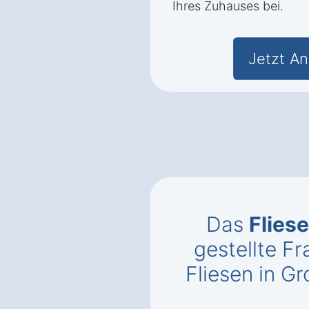
Ihres Zuhauses bei.
Jetzt An
Das
Flies
gestellte 
Fliesen in G