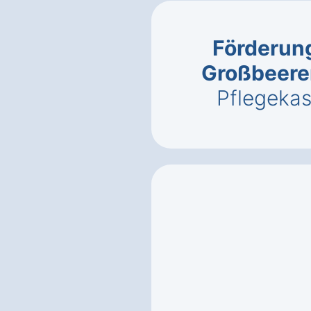
Förderung
Großbeere
Pflegeka