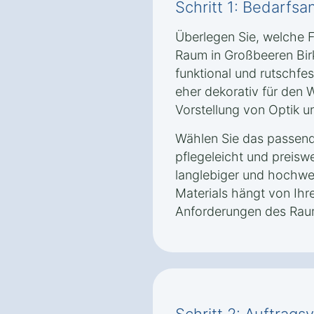
Schritt 1: Bedarfsa
Überlegen Sie, welche 
Raum in Großbeeren Birk
funktional und rutschfe
eher dekorativ für den 
Vorstellung von Optik un
Wählen Sie das passende
pflegeleicht und preisw
langlebiger und hochwer
Materials hängt von Ih
Anforderungen des Rau