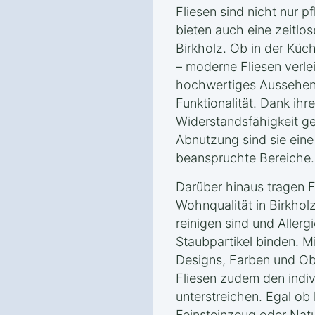
Fliesen sind nicht nur p
bieten auch eine zeitlos
Birkholz. Ob in der Kü
– moderne Fliesen verl
hochwertiges Aussehen 
Funktionalität. Dank ihr
Widerstandsfähigkeit g
Abnutzung sind sie eine 
beanspruchte Bereiche.
Darüber hinaus tragen F
Wohnqualität in Birkholz
reinigen sind und Allerg
Staubpartikel binden. M
Designs, Farben und Ob
Fliesen zudem den indivi
unterstreichen. Egal ob 
Feinsteinzeug oder Nat