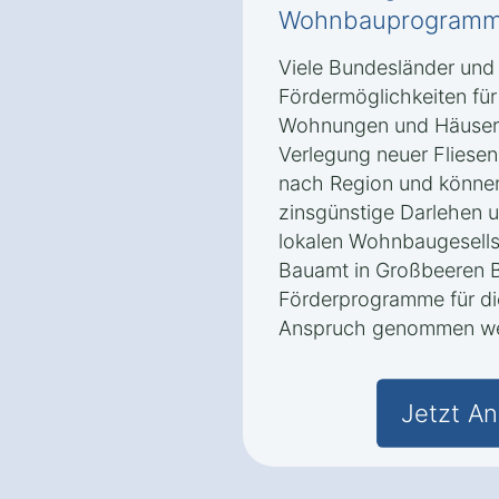
Wohnbauprogramme
Viele Bundesländer und
Fördermöglichkeiten für
Wohnungen und Häusern 
Verlegung neuer Fliesen
nach Region und könne
zinsgünstige Darlehen u
lokalen Wohnbaugesells
Bauamt in Großbeeren B
Förderprogramme für die
Anspruch genommen we
Jetzt An