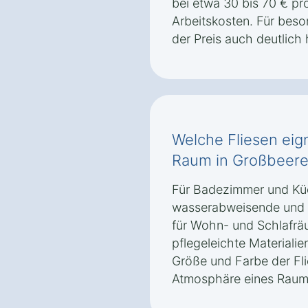
bei etwa 30 bis 70 € pr
Arbeitskosten. Für bes
der Preis auch deutlich 
Welche Fliesen eig
Raum in Großbeere
Für Badezimmer und Kü
wasserabweisende und r
für Wohn- und Schlafräu
pflegeleichte Materiali
Größe und Farbe der Fli
Atmosphäre eines Raums