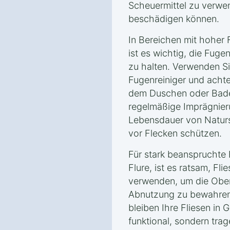
Scheuermittel zu verwe
beschädigen können.
In Bereichen mit hoher 
ist es wichtig, die Fug
zu halten. Verwenden Sie
Fugenreiniger und achte
dem Duschen oder Bade
regelmäßige Imprägnie
Lebensdauer von Naturst
vor Flecken schützen.
Für stark beanspruchte
Flure, ist es ratsam, F
verwenden, um die Ober
Abnutzung zu bewahren. 
bleiben Ihre Fliesen in 
funktional, sondern trag