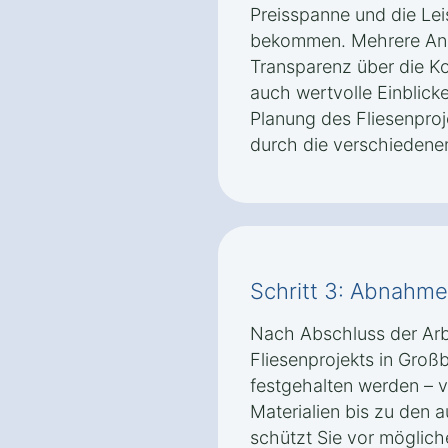
Preisspanne und die Le
bekommen. Mehrere Ange
Transparenz über die K
auch wertvolle Einblick
Planung des Fliesenproj
durch die verschiedenen
Schritt 3: Abnahm
Nach Abschluss der Arbei
Fliesenprojekts in Großb
festgehalten werden – 
Materialien bis zu den 
schützt Sie vor möglic