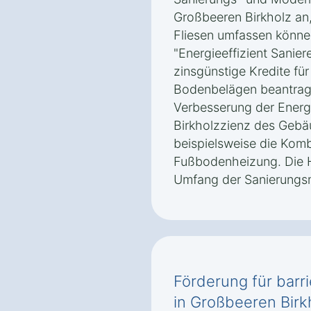
Großbeeren Birkholz an,
Fliesen umfassen könn
"Energieeffizient Sanie
zinsgünstige Kredite fü
Bodenbelägen beantragt
Verbesserung der Energi
Birkholzzienz des Gebä
beispielsweise die Komb
Fußbodenheizung. Die 
Umfang der Sanierung
Förderung für barri
in Großbeeren Birk