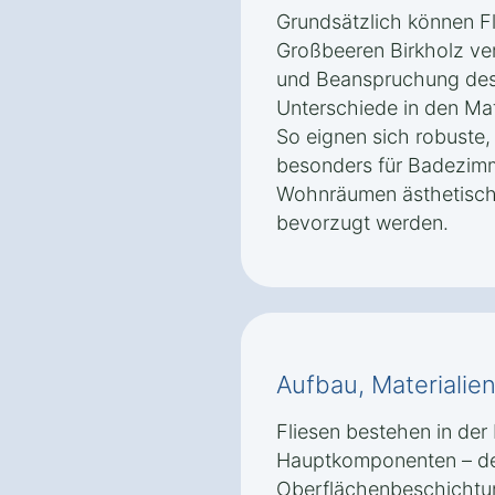
Grundsätzlich können F
Großbeeren Birkholz ve
und Beanspruchung des
Unterschiede in den Mat
So eignen sich robuste
besonders für Badezim
Wohnräumen ästhetische
bevorzugt werden.
Aufbau, Materialie
Fliesen bestehen in der 
Hauptkomponenten – dem
Oberflächenbeschichtun