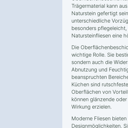
Trägermaterial kann aus
Naturstein gefertigt sei
unterschiedliche Vorzüg
besonders pflegeleicht
Natursteinfliesen eine 
Die Oberflächenbeschich
wichtige Rolle. Sie best
sondern auch die Wider
Abnutzung und Feuchtigk
beanspruchten Bereich
Küchen sind rutschfes
Oberflächen von Vortei
können glänzende oder 
Wirkung erzielen.
Moderne Fliesen bieten 
Designmöglichkeiten. Si