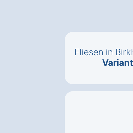
Fliesen in Bir
Varian