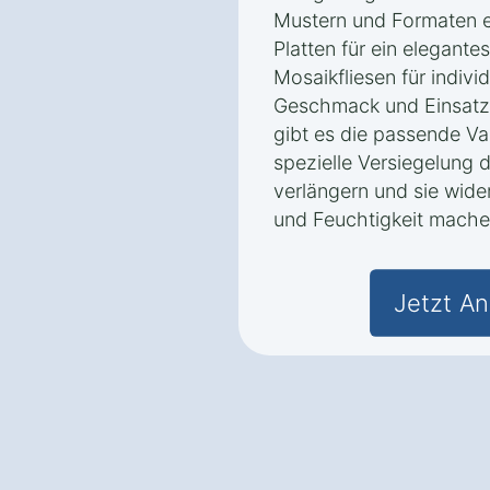
Mustern und Formaten e
Platten für ein elegante
Mosaikfliesen für indivi
Geschmack und Einsatz
gibt es die passende Va
spezielle Versiegelung 
verlängern und sie wid
und Feuchtigkeit mache
Jetzt An