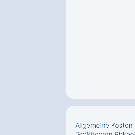
Allgemeine Kosten 
Großbeeren Birkho