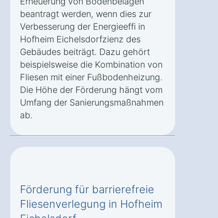
Erneuerung von Bodenbelägen
beantragt werden, wenn dies zur
Verbesserung der Energieeffi in
Hofheim Eichelsdorfzienz des
Gebäudes beiträgt. Dazu gehört
beispielsweise die Kombination von
Fliesen mit einer Fußbodenheizung.
Die Höhe der Förderung hängt vom
Umfang der Sanierungsmaßnahmen
ab.
Förderung für barrierefreie
Fliesenverlegung in Hofheim