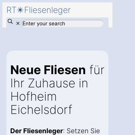
RT✴️Fliesenleger
✕
Neue Fliesen
für
Ihr Zuhause in
Hofheim
Eichelsdorf
Der Fliesenleger
: Setzen Sie