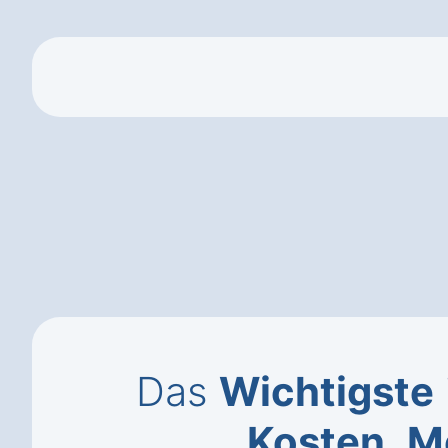
Das
Wichtigste
Kosten
,
M