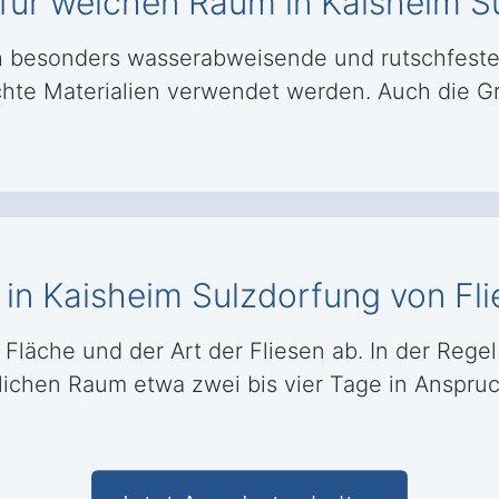
 für welchen Raum in Kaisheim S
 besonders wasserabweisende und rutschfeste
ichte Materialien verwendet werden. Auch die G
 in Kaisheim Sulzdorfung von Fl
Fläche und der Art der Fliesen ab. In der Regel
lichen Raum etwa zwei bis vier Tage in Anspru