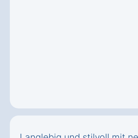
Langlebig und stilvoll mit n