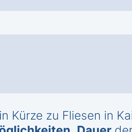
in Kürze zu Fliesen in Ka
öglichkeiten
,
Dauer
der