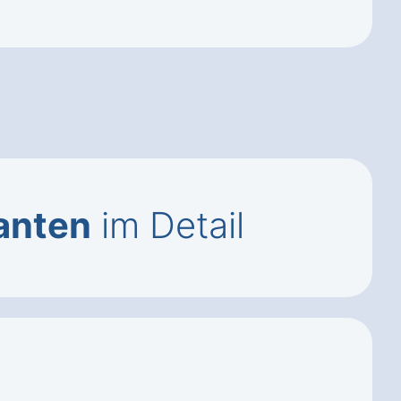
ianten
im Detail