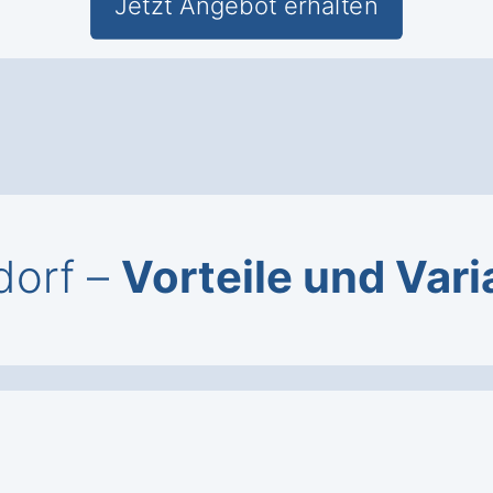
Jetzt Angebot erhalten
zdorf –
Vorteile und Var