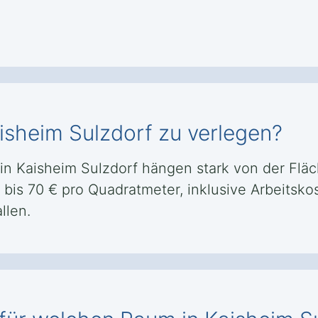
aisheim Sulzdorf zu verlegen?
 in Kaisheim Sulzdorf hängen stark von der Fl
30 bis 70 € pro Quadratmeter, inklusive Arbeits
llen.