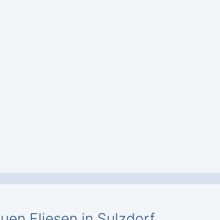
euen Fliesen in Sulzdorf