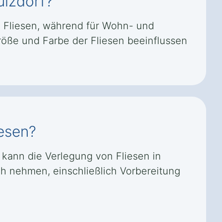
ulzdorf?
 Fliesen, während für Wohn- und
röße und Farbe der Fliesen beeinflussen
iesen?
 kann die Verlegung von Fliesen in
ch nehmen, einschließlich Vorbereitung