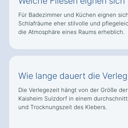
Welche Fliesen eignen sich
Für Badezimmer und Küchen eignen sich
Schlafräume eher stilvolle und pflegele
die Atmosphäre eines Raums erheblich.
Wie lange dauert die Verleg
Die Verlegezeit hängt von der Größe der 
Kaisheim Sulzdorf in einem durchschnitt
und Trocknungszeit des Klebers.