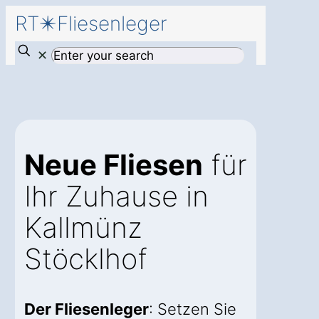
RT✴️Fliesenleger
✕
Neue Fliesen
für
Ihr Zuhause in
Kallmünz
Stöcklhof
Der Fliesenleger
: Setzen Sie