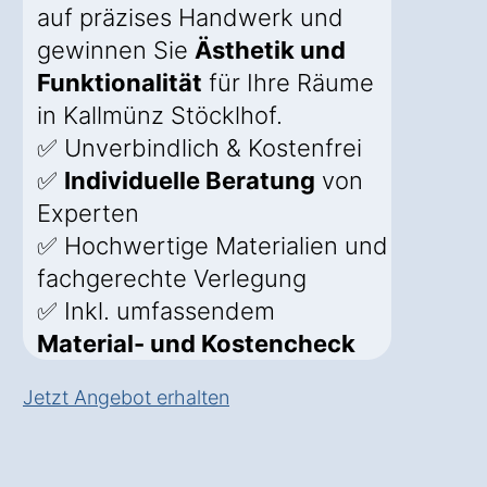
auf präzises Handwerk und
gewinnen Sie
Ästhetik und
Funktionalität
für Ihre Räume
in Kallmünz Stöcklhof.
✅ Unverbindlich & Kostenfrei
✅
Individuelle Beratung
von
Experten
✅ Hochwertige Materialien und
fachgerechte Verlegung
✅ Inkl. umfassendem
Material- und Kostencheck
Jetzt Angebot erhalten