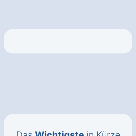
Das
Wichtigste
in Kürze