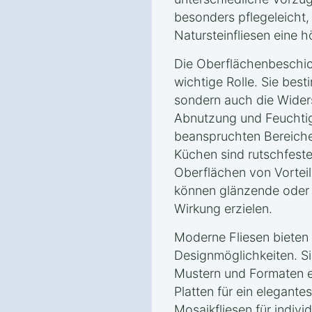
besonders pflegeleicht
Natursteinfliesen eine 
Die Oberflächenbeschich
wichtige Rolle. Sie best
sondern auch die Wider
Abnutzung und Feuchtigk
beanspruchten Bereich
Küchen sind rutschfes
Oberflächen von Vortei
können glänzende oder 
Wirkung erzielen.
Moderne Fliesen bieten 
Designmöglichkeiten. Si
Mustern und Formaten e
Platten für ein elegante
Mosaikfliesen für indivi