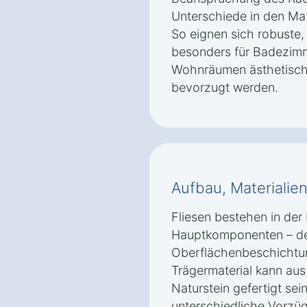
Unterschiede in den Mat
So eignen sich robuste
besonders für Badezim
Wohnräumen ästhetische
bevorzugt werden.
Aufbau, Materialie
Fliesen bestehen in der 
Hauptkomponenten – dem
Oberflächenbeschichtun
Trägermaterial kann aus
Naturstein gefertigt sei
unterschiedliche Vorzüg