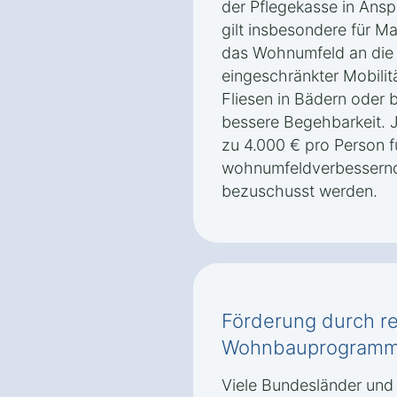
der Pflegekasse in An
gilt insbesondere für M
das Wohnumfeld an die
eingeschränkter Mobilit
Fliesen in Bädern oder b
bessere Begehbarkeit. 
zu 4.000 € pro Person f
wohnumfeldverbessernd
bezuschusst werden.
Förderung durch re
Wohnbauprogramme 
Viele Bundesländer und