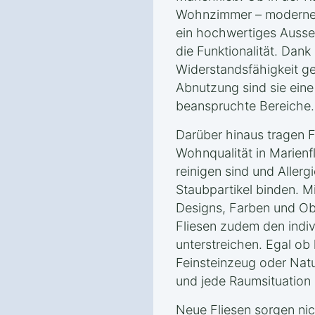
Wohnzimmer – moderne 
ein hochwertiges Ausse
die Funktionalität. Dank
Widerstandsfähigkeit g
Abnutzung sind sie eine 
beanspruchte Bereiche.
Darüber hinaus tragen F
Wohnqualität in Marienfl
reinigen sind und Allerg
Staubpartikel binden. M
Designs, Farben und Ob
Fliesen zudem den indivi
unterstreichen. Egal ob 
Feinsteinzeug oder Nat
und jede Raumsituation 
Neue Fliesen sorgen nich