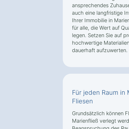
ansprechendes Zuhause 
auch eine langfristige I
Ihrer Immobilie in Marien
für alle, die Wert auf Qu
legen. Setzen Sie auf p
hochwertige Materialien
dauerhaft aufzuwerten.
Für jeden Raum in M
Fliesen
Grundsätzlich können F
Marienfließ verlegt we
Beanspruchung des Rau