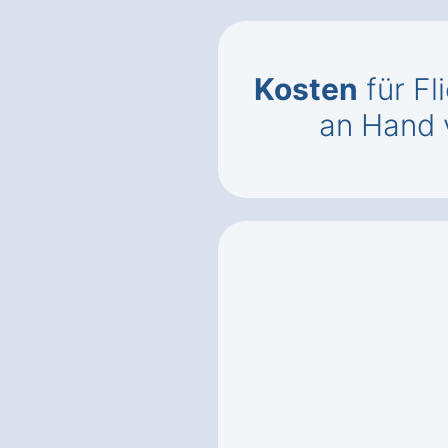
Kosten
für Fl
an Hand 