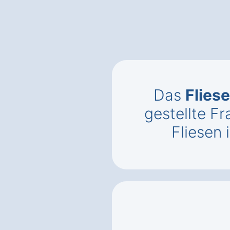
Das
Flies
gestellte 
Fliesen 