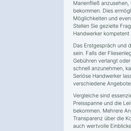
Marienfließ anzusehen, 
bekommen. Dies ermögli
Möglichkeiten und event
Stellen Sie gezielte Fra
Handwerker kompetent u
Das Erstgespräch und da
sein. Falls der Fliesenle
Gebühren verlangt oder
schnell anzunehmen, kan
Seriöse Handwerker las
verschiedene Angebote 
Vergleiche sind essenzie
Preisspanne und die Le
bekommen. Mehrere Ange
Transparenz über die K
auch wertvolle Einblick