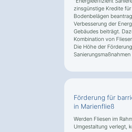
"Energieeffizient Sanie
zinsgünstige Kredite fü
Bodenbelägen beantragt
Verbesserung der Energi
Gebäudes beiträgt. Dazu
Kombination von Fliese
Die Höhe der Förderun
Sanierungsmaßnahmen 
Förderung für barri
in Marienfließ
Werden Fliesen im Rahme
Umgestaltung verlegt, 