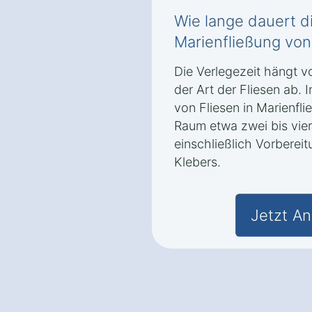
Wie lange dauert di
Marienfließung von
Die Verlegezeit hängt v
der Art der Fliesen ab. 
von Fliesen in Marienfli
Raum etwa zwei bis vie
einschließlich Vorberei
Klebers.
Jetzt An