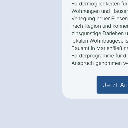
Fördermöglichkeiten für
Wohnungen und Häusern 
Verlegung neuer Fliesen
nach Region und könne
zinsgünstige Darlehen u
lokalen Wohnbaugesells
Bauamt in Marienfließ 
Förderprogramme für die
Anspruch genommen we
Jetzt An