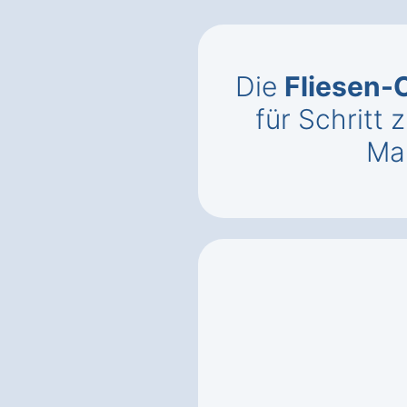
Die
Fliesen-
für Schritt z
Mar