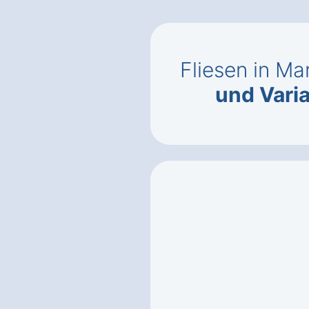
Fliesen in Ma
und Vari