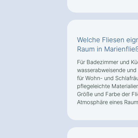
Welche Fliesen eig
Raum in Marienflie
Für Badezimmer und Kü
wasserabweisende und r
für Wohn- und Schlafräu
pflegeleichte Materiali
Größe und Farbe der Fli
Atmosphäre eines Raums