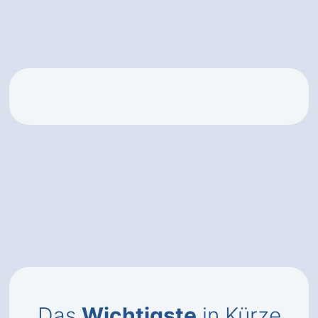
Das
Wichtigste
in Kürze