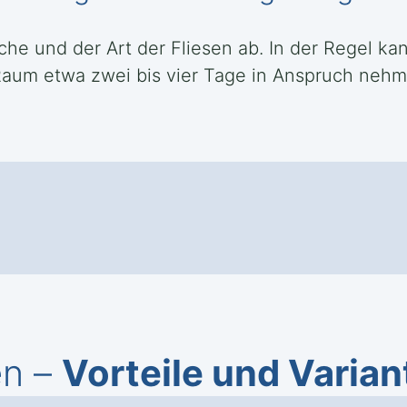
che und der Art der Fliesen ab. In der Regel ka
aum etwa zwei bis vier Tage in Anspruch nehme
en –
Vorteile und Varian