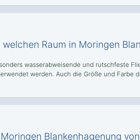
ür welchen Raum in Moringen Bl
sonders wasserabweisende und rutschfeste Fli
n verwendet werden. Auch die Größe und Farbe 
in Moringen Blankenhagenung von