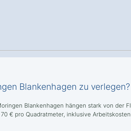
ingen Blankenhagen zu verlegen?
 Moringen Blankenhagen hängen stark von der F
is 70 € pro Quadratmeter, inklusive Arbeitskost