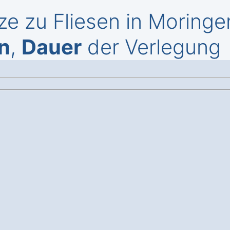
ze zu Fliesen in Moring
n
,
Dauer
der Verlegung