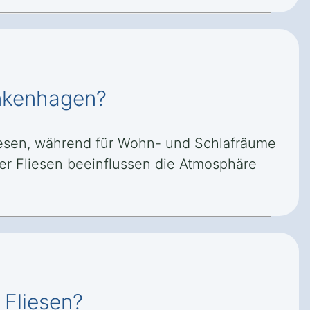
ankenhagen?
esen, während für Wohn- und Schlafräume
der Fliesen beeinflussen die Atmosphäre
 Fliesen?