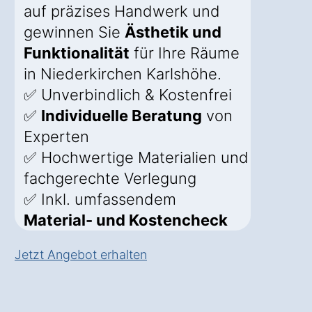
auf präzises Handwerk und
gewinnen Sie
Ästhetik und
Funktionalität
für Ihre Räume
in Niederkirchen Karlshöhe.
✅ Unverbindlich & Kostenfrei
✅
Individuelle Beratung
von
Experten
✅ Hochwertige Materialien und
fachgerechte Verlegung
✅ Inkl. umfassendem
Material- und Kostencheck
Jetzt Angebot erhalten