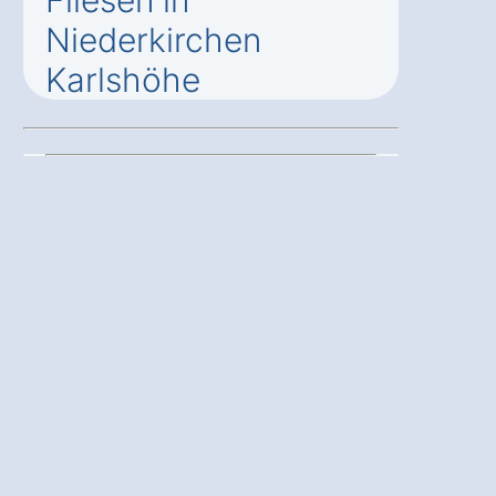
Fliesen in
Niederkirchen
Karlshöhe