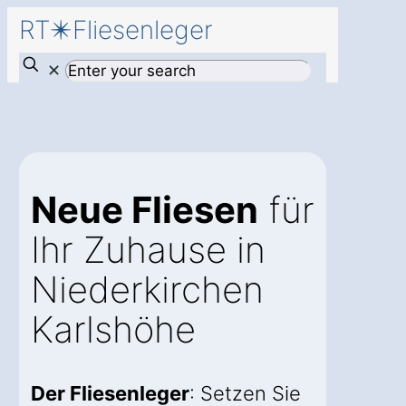
RT✴️Fliesenleger
✕
Neue Fliesen
für
Ihr Zuhause in
Niederkirchen
Karlshöhe
Der Fliesenleger
: Setzen Sie