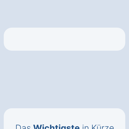
Das
Wichtigste
in Kürze