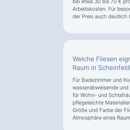
bei etwa 30 bis 70 € pr
Arbeitskosten. Für bes
der Preis auch deutlich 
Welche Fliesen eig
Raum in Scheinfeld
Für Badezimmer und Kü
wasserabweisende und r
für Wohn- und Schlafräu
pflegeleichte Materiali
Größe und Farbe der Fli
Atmosphäre eines Raums