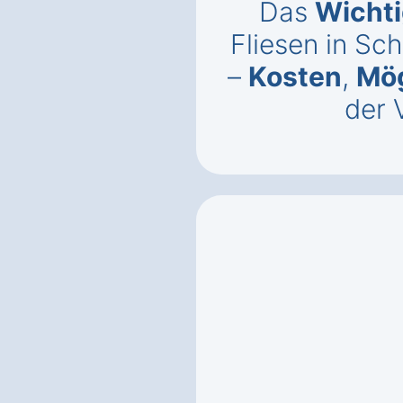
Das
Wichti
Fliesen in Sch
–
Kosten
,
Mög
der 