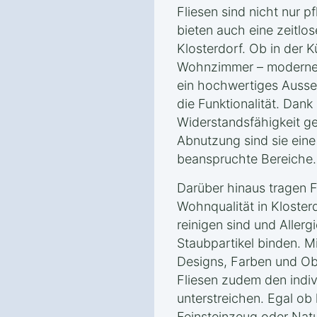
Fliesen sind nicht nur p
bieten auch eine zeitlos
Klosterdorf. Ob in der 
Wohnzimmer – moderne 
ein hochwertiges Ausse
die Funktionalität. Dank
Widerstandsfähigkeit g
Abnutzung sind sie eine 
beanspruchte Bereiche.
Darüber hinaus tragen F
Wohnqualität in Klosterd
reinigen sind und Allerg
Staubpartikel binden. M
Designs, Farben und Ob
Fliesen zudem den indivi
unterstreichen. Egal ob 
Feinsteinzeug oder Nat