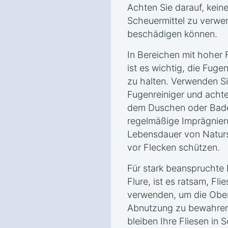
Achten Sie darauf, kein
Scheuermittel zu verwe
beschädigen können.
In Bereichen mit hoher 
ist es wichtig, die Fug
zu halten. Verwenden Sie
Fugenreiniger und achte
dem Duschen oder Bade
regelmäßige Imprägnie
Lebensdauer von Naturst
vor Flecken schützen.
Für stark beanspruchte
Flure, ist es ratsam, F
verwenden, um die Ober
Abnutzung zu bewahren. 
bleiben Ihre Fliesen in 