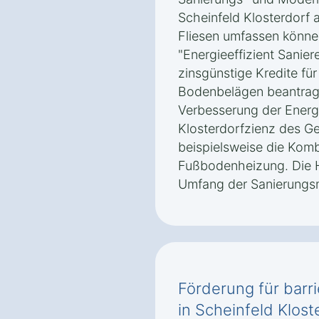
Scheinfeld Klosterdorf 
Fliesen umfassen könn
"Energieeffizient Sanie
zinsgünstige Kredite fü
Bodenbelägen beantragt
Verbesserung der Energi
Klosterdorfzienz des G
beispielsweise die Komb
Fußbodenheizung. Die 
Umfang der Sanierung
Förderung für barri
in Scheinfeld Klost