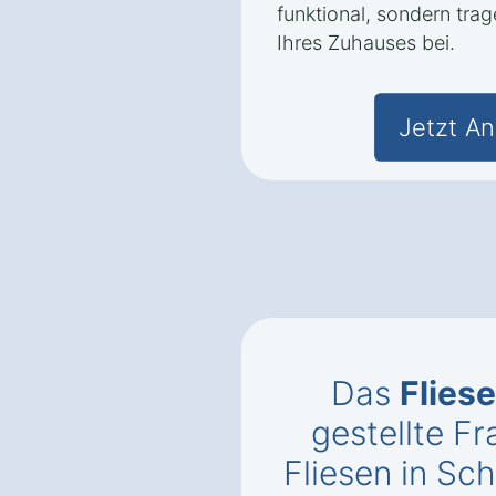
funktional, sondern trag
Ihres Zuhauses bei.
Jetzt An
Das
Flies
gestellte 
Fliesen in Sch