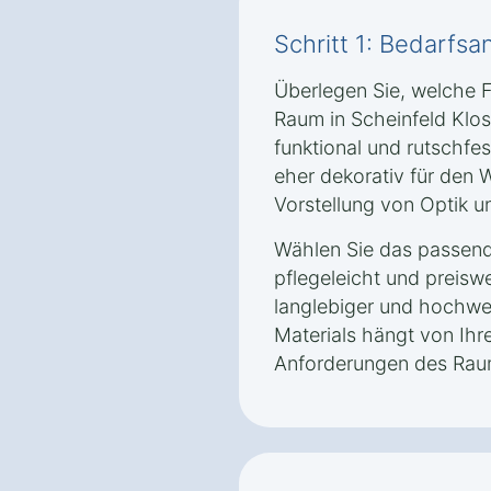
Schritt 1: Bedarfsa
Überlegen Sie, welche 
Raum in Scheinfeld Klos
funktional und rutschfe
eher dekorativ für den 
Vorstellung von Optik un
Wählen Sie das passende
pflegeleicht und preisw
langlebiger und hochwer
Materials hängt von Ih
Anforderungen des Rau