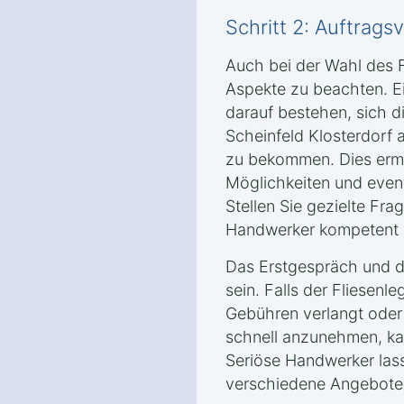
Schritt 2: Auftrag
Auch bei der Wahl des F
Aspekte zu beachten. Ei
darauf bestehen, sich d
Scheinfeld Klosterdorf 
zu bekommen. Dies ermö
Möglichkeiten und event
Stellen Sie gezielte Fra
Handwerker kompetent u
Das Erstgespräch und da
sein. Falls der Fliesenle
Gebühren verlangt oder
schnell anzunehmen, kan
Seriöse Handwerker las
verschiedene Angebote 