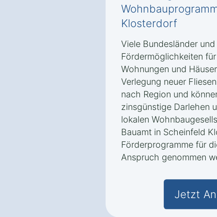
Wohnbauprogramme
Klosterdorf
Viele Bundesländer und
Fördermöglichkeiten für
Wohnungen und Häusern 
Verlegung neuer Fliesen
nach Region und könne
zinsgünstige Darlehen u
lokalen Wohnbaugesells
Bauamt in Scheinfeld K
Förderprogramme für die
Anspruch genommen we
Jetzt An