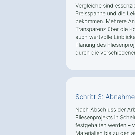
Vergleiche sind essenzie
Preisspanne und die Le
bekommen. Mehrere Ange
Transparenz über die K
auch wertvolle Einblick
Planung des Fliesenproj
durch die verschiedenen
Schritt 3: Abnahm
Nach Abschluss der Arbei
Fliesenprojekts in Schein
festgehalten werden – 
Materialien bis zu den 