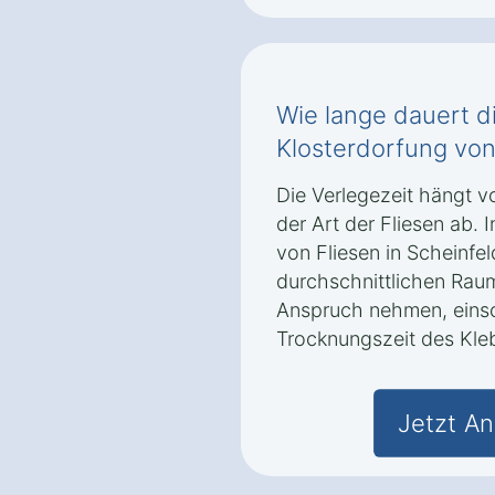
Wie lange dauert di
Klosterdorfung von
Die Verlegezeit hängt v
der Art der Fliesen ab. 
von Fliesen in Scheinfel
durchschnittlichen Raum
Anspruch nehmen, einsc
Trocknungszeit des Kle
Jetzt An