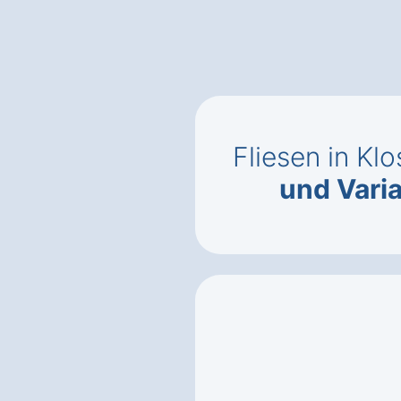
Fliesen in Kl
und Vari