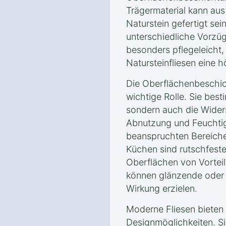
Trägermaterial kann aus
Naturstein gefertigt sei
unterschiedliche Vorzüg
besonders pflegeleicht
Natursteinfliesen eine 
Die Oberflächenbeschich
wichtige Rolle. Sie best
sondern auch die Wider
Abnutzung und Feuchtigk
beanspruchten Bereich
Küchen sind rutschfes
Oberflächen von Vortei
können glänzende oder 
Wirkung erzielen.
Moderne Fliesen bieten 
Designmöglichkeiten. Si