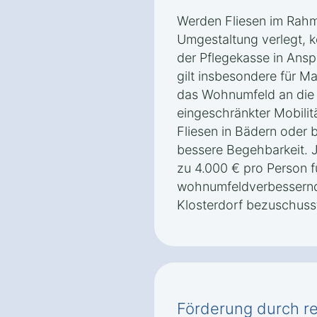
Werden Fliesen im Rahme
Umgestaltung verlegt, 
der Pflegekasse in An
gilt insbesondere für M
das Wohnumfeld an die
eingeschränkter Mobilit
Fliesen in Bädern oder b
bessere Begehbarkeit. 
zu 4.000 € pro Person f
wohnumfeldverbessernd
Klosterdorf bezuschuss
Förderung durch re