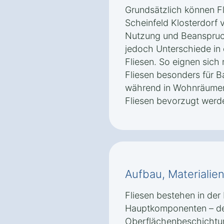
Grundsätzlich können F
Scheinfeld Klosterdorf 
Nutzung und Beanspruc
jedoch Unterschiede in 
Fliesen. So eignen sic
Fliesen besonders für 
während in Wohnräumen 
Fliesen bevorzugt werd
Aufbau, Materialie
Fliesen bestehen in der 
Hauptkomponenten – dem
Oberflächenbeschichtun