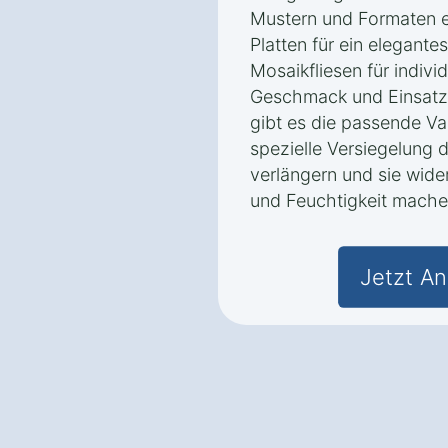
Mustern und Formaten e
Platten für ein elegante
Mosaikfliesen für indivi
Geschmack und Einsatzz
gibt es die passende Va
spezielle Versiegelung 
verlängern und sie wid
und Feuchtigkeit mache
Jetzt An