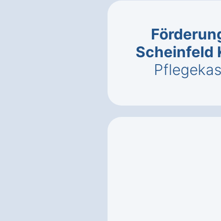
Förderung
Scheinfeld 
Pflegeka