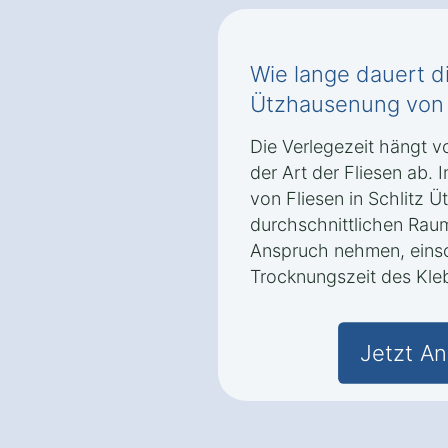
Wie lange dauert di
Ützhausenung von 
Die Verlegezeit hängt v
der Art der Fliesen ab. 
von Fliesen in Schlitz 
durchschnittlichen Raum
Anspruch nehmen, einsc
Trocknungszeit des Kle
Jetzt An