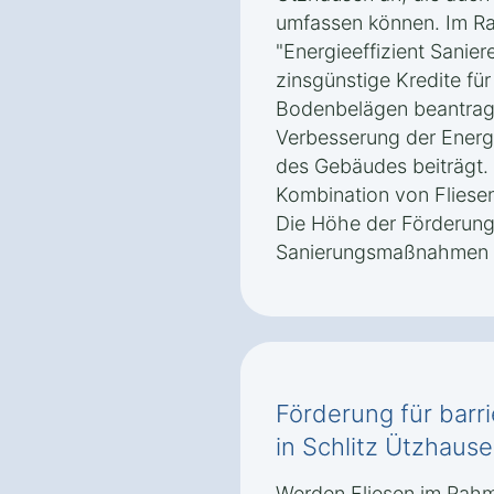
umfassen können. Im 
"Energieeffizient Sanie
zinsgünstige Kredite fü
Bodenbelägen beantragt
Verbesserung der Energi
des Gebäudes beiträgt. 
Kombination von Fliese
Die Höhe der Förderun
Sanierungsmaßnahmen 
Förderung für barri
in Schlitz Ützhaus
Werden Fliesen im Rahme