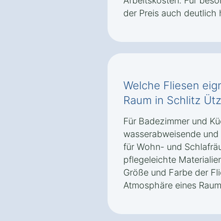
Arbeitskosten. Für bes
der Preis auch deutlich 
Welche Fliesen eig
Raum in Schlitz Üt
Für Badezimmer und Kü
wasserabweisende und r
für Wohn- und Schlafräu
pflegeleichte Materiali
Größe und Farbe der Fli
Atmosphäre eines Raums