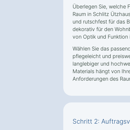
Überlegen Sie, welche 
Raum in Schlitz Ützhaus
und rutschfest für das 
dekorativ für den Wohnb
von Optik und Funktion i
Wählen Sie das passende
pflegeleicht und preisw
langlebiger und hochwer
Materials hängt von Ih
Anforderungen des Rau
Schritt 2: Auftrag