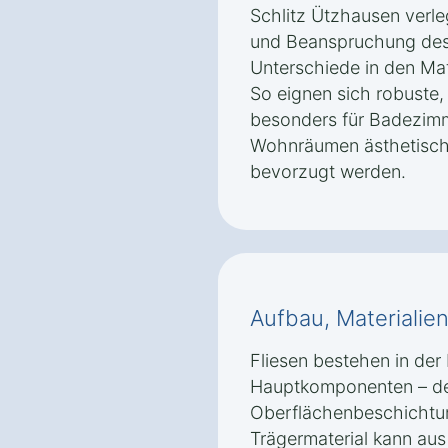
Schlitz Ützhausen verl
und Beanspruchung des
Unterschiede in den Mat
So eignen sich robuste
besonders für Badezim
Wohnräumen ästhetische
bevorzugt werden.
Aufbau, Materialie
Fliesen bestehen in der 
Hauptkomponenten – dem
Oberflächenbeschichtun
Trägermaterial kann aus