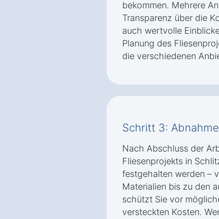
bekommen. Mehrere Ange
Transparenz über die K
auch wertvolle Einblick
Planung des Fliesenproj
die verschiedenen Anbie
Schritt 3: Abnahm
Nach Abschluss der Arbei
Fliesenprojekts in Schli
festgehalten werden – 
Materialien bis zu den 
schützt Sie vor möglic
versteckten Kosten. We