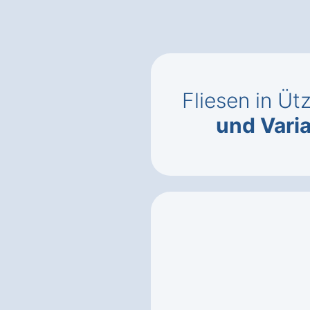
Fliesen in Ü
und Vari