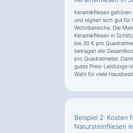
Keramikfliesen gehören
und eignen sich gut fü
Wohnbereiche. Die Mater
Keramikfliesen in Schlit
bis 30 € pro Quadratmet
betragen die Gesamtkost
pro Quadratmeter. Damit
gutes Preis-Leistungs-Ve
Wahl für viele Hausbesit
Beispiel 2: Kosten 
Natursteinfliesen i