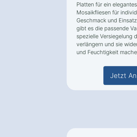
Platten für ein elegante
Mosaikfliesen für indivi
Geschmack und Einsatz
gibt es die passende Va
spezielle Versiegelung 
verlängern und sie wid
und Feuchtigkeit mache
Jetzt An