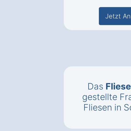
Jetzt An
Das
Flies
gestellte 
Fliesen in 