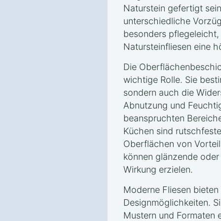
Naturstein gefertigt sei
unterschiedliche Vorzüg
besonders pflegeleicht
Natursteinfliesen eine 
Die Oberflächenbeschich
wichtige Rolle. Sie best
sondern auch die Wider
Abnutzung und Feuchtigk
beanspruchten Bereich
Küchen sind rutschfes
Oberflächen von Vortei
können glänzende oder 
Wirkung erzielen.
Moderne Fliesen bieten 
Designmöglichkeiten. Si
Mustern und Formaten e