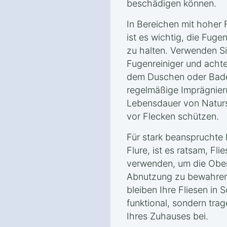
beschädigen können.
In Bereichen mit hoher 
ist es wichtig, die Fug
zu halten. Verwenden Sie
Fugenreiniger und achte
dem Duschen oder Bade
regelmäßige Imprägnie
Lebensdauer von Naturst
vor Flecken schützen.
Für stark beanspruchte
Flure, ist es ratsam, F
verwenden, um die Ober
Abnutzung zu bewahren. 
bleiben Ihre Fliesen in 
funktional, sondern trag
Ihres Zuhauses bei.