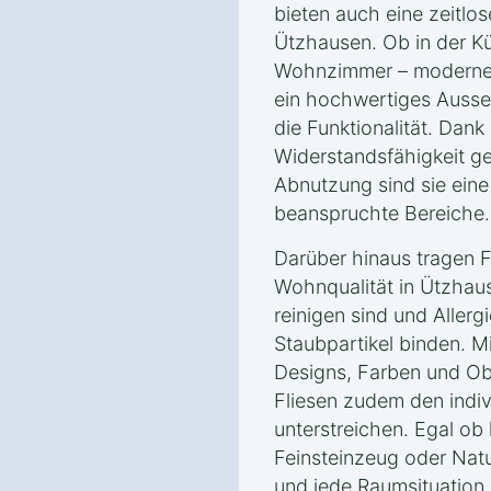
bieten auch eine zeitlos
Ützhausen. Ob in der K
Wohnzimmer – moderne 
ein hochwertiges Ausse
die Funktionalität. Dank
Widerstandsfähigkeit g
Abnutzung sind sie eine 
beanspruchte Bereiche.
Darüber hinaus tragen F
Wohnqualität in Ützhaus
reinigen sind und Allerg
Staubpartikel binden. M
Designs, Farben und Ob
Fliesen zudem den indivi
unterstreichen. Egal ob 
Feinsteinzeug oder Nat
und jede Raumsituation 