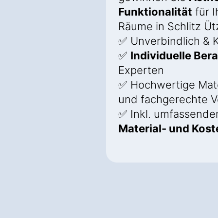
Funktionalität
für I
Räume in Schlitz Ü
✅ Unverbindlich & K
✅
Individuelle Ber
Experten
✅ Hochwertige Mate
und fachgerechte V
✅ Inkl. umfassend
Material- und Kos