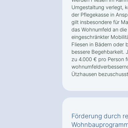
Umgestaltung verlegt, 
der Pflegekasse in An
gilt insbesondere für M
das Wohnumfeld an die
eingeschränkter Mobilit
Fliesen in Bädern oder b
bessere Begehbarkeit. 
zu 4.000 € pro Person f
wohnumfeldverbessernd
Ützhausen bezuschusst
Förderung durch re
Wohnbauprogramme