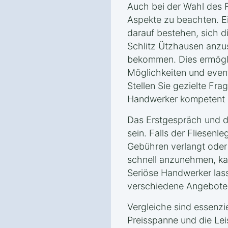
Auch bei der Wahl des F
Aspekte zu beachten. Ei
darauf bestehen, sich d
Schlitz Ützhausen anzu
bekommen. Dies ermögli
Möglichkeiten und event
Stellen Sie gezielte Fra
Handwerker kompetent u
Das Erstgespräch und da
sein. Falls der Fliesenle
Gebühren verlangt oder
schnell anzunehmen, kan
Seriöse Handwerker las
verschiedene Angebote 
Vergleiche sind essenzie
Preisspanne und die Le