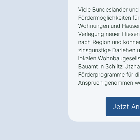
Viele Bundesländer und
Fördermöglichkeiten für
Wohnungen und Häusern 
Verlegung neuer Fliesen
nach Region und könne
zinsgünstige Darlehen u
lokalen Wohnbaugesells
Bauamt in Schlitz Ützh
Förderprogramme für die
Anspruch genommen we
Jetzt An