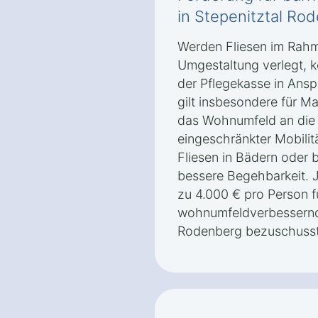
in Stepenitztal Ro
Werden Fliesen im Rahme
Umgestaltung verlegt, 
der Pflegekasse in An
gilt insbesondere für M
das Wohnumfeld an die
eingeschränkter Mobilit
Fliesen in Bädern oder b
bessere Begehbarkeit. 
zu 4.000 € pro Person f
wohnumfeldverbessernd
Rodenberg bezuschusst