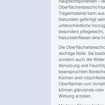
Hauptkomponenten – dem
Oberflächenbeschichtun
Trägermaterial kann aus
Naturstein gefertigt sei
unterschiedliche Vorzüg
besonders pflegeleicht
Natursteinfliesen eine 
Die Oberflächenbeschich
wichtige Rolle. Sie best
sondern auch die Wider
Abnutzung und Feuchtigk
beanspruchten Bereich
Küchen sind rutschfes
Oberflächen von Vortei
können glänzende oder 
Wirkung erzielen.