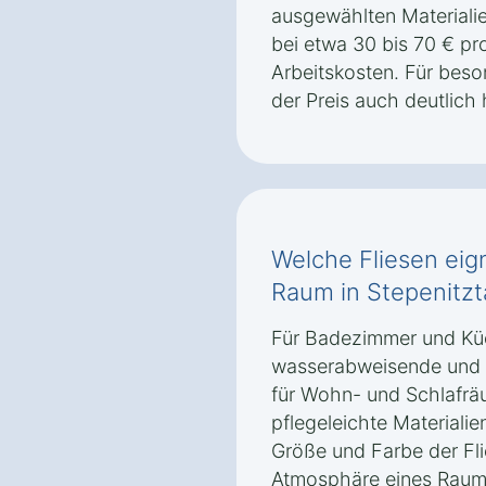
ausgewählten Materialien
bei etwa 30 bis 70 € pr
Arbeitskosten. Für bes
der Preis auch deutlich 
Welche Fliesen eig
Raum in Stepenitz
Für Badezimmer und Kü
wasserabweisende und r
für Wohn- und Schlafräu
pflegeleichte Materiali
Größe und Farbe der Fli
Atmosphäre eines Raums