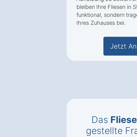
bleiben Ihre Fliesen in 
funktional, sondern trag
Ihres Zuhauses bei.
Jetzt An
Das
Flies
gestellte 