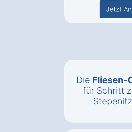
Jetzt An
Die
Fliesen-
für Schritt z
Stepenit