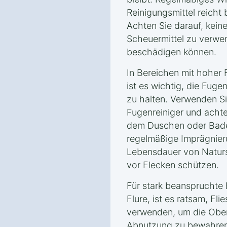
Reinigungsmittel reicht 
Achten Sie darauf, kein
Scheuermittel zu verwe
beschädigen können.
In Bereichen mit hoher 
ist es wichtig, die Fug
zu halten. Verwenden Sie
Fugenreiniger und achte
dem Duschen oder Bade
regelmäßige Imprägnie
Lebensdauer von Naturst
vor Flecken schützen.
Für stark beanspruchte
Flure, ist es ratsam, F
verwenden, um die Ober
Abnutzung zu bewahren. 