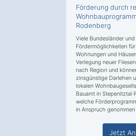
Förderung durch re
Wohnbauprogramme 
Rodenberg
Viele Bundesländer und
Fördermöglichkeiten für
Wohnungen und Häusern 
Verlegung neuer Fliesen
nach Region und könne
zinsgünstige Darlehen u
lokalen Wohnbaugesells
Bauamt in Stepenitztal
welche Förderprogramme
in Anspruch genommen
Jetzt An