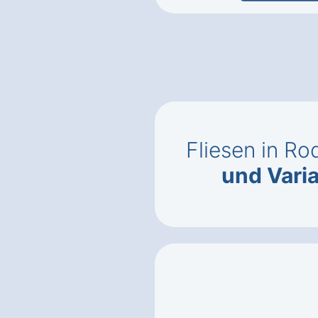
Fliesen in R
und Vari