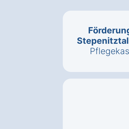
Förderung
Stepenitzta
Pflegeka