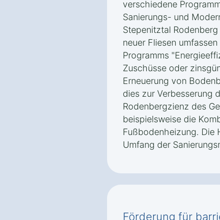
verschiedene Programm
Sanierungs- und Moder
Stepenitztal Rodenberg 
neuer Fliesen umfassen
Programms "Energieeffi
Zuschüsse oder zinsgüns
Erneuerung von Bodenb
dies zur Verbesserung de
Rodenbergzienz des Ge
beispielsweise die Komb
Fußbodenheizung. Die 
Umfang der Sanierung
Förderung für barri