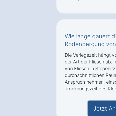
Wie lange dauert di
Rodenbergung von 
Die Verlegezeit hängt v
der Art der Fliesen ab. 
von Fliesen in Stepenit
durchschnittlichen Raum
Anspruch nehmen, einsc
Trocknungszeit des Kle
Jetzt An