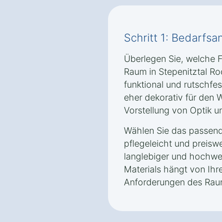
Schritt 1: Bedarfsa
Überlegen Sie, welche 
Raum in Stepenitztal Ro
funktional und rutschfe
eher dekorativ für den 
Vorstellung von Optik un
Wählen Sie das passende
pflegeleicht und preisw
langlebiger und hochwer
Materials hängt von Ih
Anforderungen des Rau