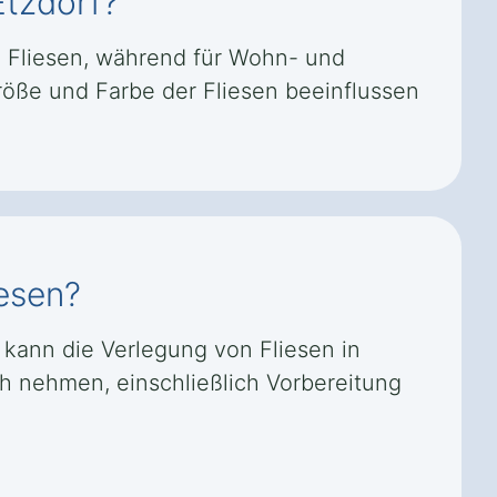
Etzdorf?
 Fliesen, während für Wohn- und
röße und Farbe der Fliesen beeinflussen
iesen?
 kann die Verlegung von Fliesen in
ch nehmen, einschließlich Vorbereitung