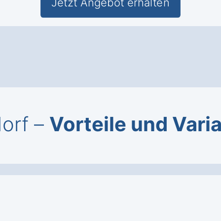
Jetzt Angebot erhalten
dorf –
Vorteile und Vari