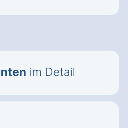
anten
im Detail