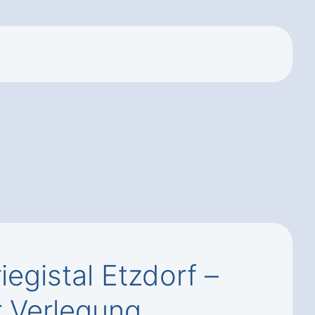
iegistal Etzdorf –
 Verlegung