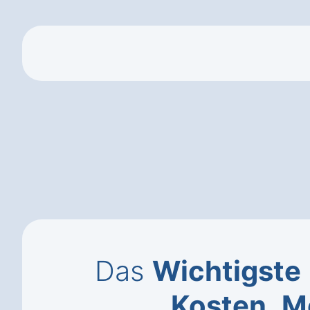
Das
Wichtigste
Kosten
,
M