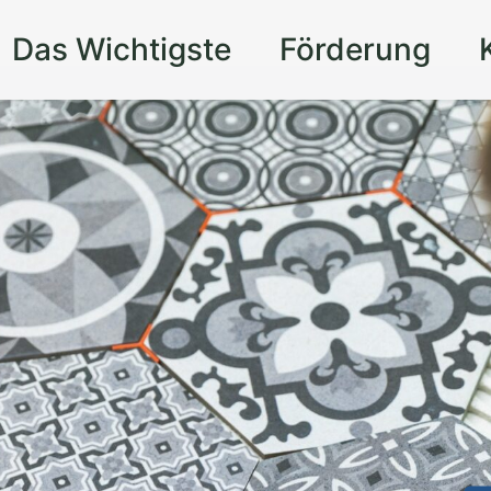
Das Wichtigste
Förderung
 Ihr Zuhause in
f
ie auf präzises Handwerk und