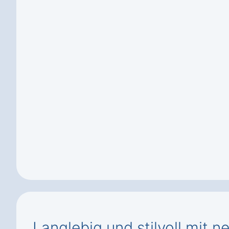
Langlebig und stilvoll mit n