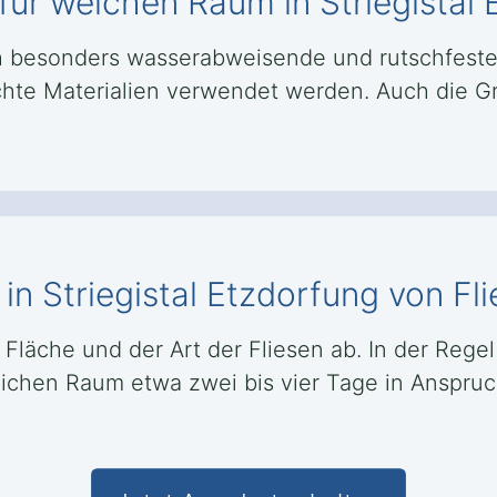
für welchen Raum in Striegistal 
 besonders wasserabweisende und rutschfeste
ichte Materialien verwendet werden. Auch die G
in Striegistal Etzdorfung von Fl
Fläche und der Art der Fliesen ab. In der Regel
ttlichen Raum etwa zwei bis vier Tage in Anspru