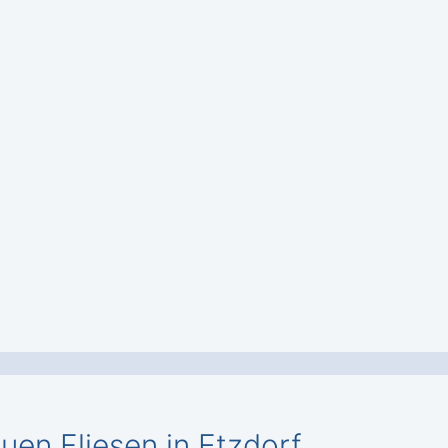
euen Fliesen in Etzdorf