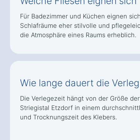
Welche Fliesen eignen sich 
Für Badezimmer und Küchen eignen sich
Schlafräume eher stilvolle und pflegele
die Atmosphäre eines Raums erheblich.
Wie lange dauert die Verleg 
Die Verlegezeit hängt von der Größe der 
Striegistal Etzdorf in einem durchschni
und Trocknungszeit des Klebers.