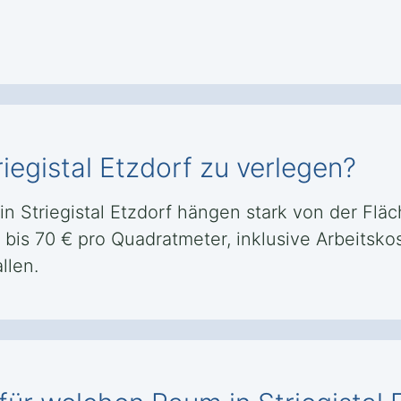
riegistal Etzdorf zu verlegen?
 in Striegistal Etzdorf hängen stark von der Fl
30 bis 70 € pro Quadratmeter, inklusive Arbeits
llen.