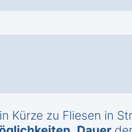
in Kürze zu Fliesen in Str
öglichkeiten
,
Dauer
der