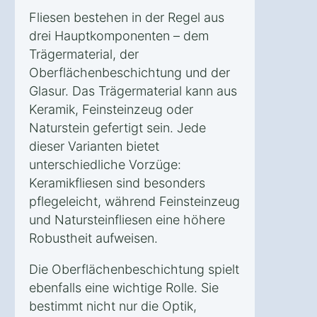
Fliesen bestehen in der Regel aus
drei Hauptkomponenten – dem
Trägermaterial, der
Oberflächenbeschichtung und der
Glasur. Das Trägermaterial kann aus
Keramik, Feinsteinzeug oder
Naturstein gefertigt sein. Jede
dieser Varianten bietet
unterschiedliche Vorzüge:
Keramikfliesen sind besonders
pflegeleicht, während Feinsteinzeug
und Natursteinfliesen eine höhere
Robustheit aufweisen.
Die Oberflächenbeschichtung spielt
ebenfalls eine wichtige Rolle. Sie
bestimmt nicht nur die Optik,