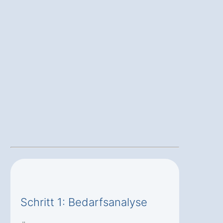
Schritt 1: Bedarfsanalyse