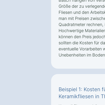
Bäsch hängen von versc
Größe der zu verlegend
Fliesen und den Arbeits
man mit Preisen zwisch
Quadratmeter rechnen, i
Hochwertige Materialien
können den Preis jedoch
sollten die Kosten für d
eventuelle Vorarbeiten 
Unebenheiten im Boden 
Beispiel 1: Kosten 
Keramikfliesen in 