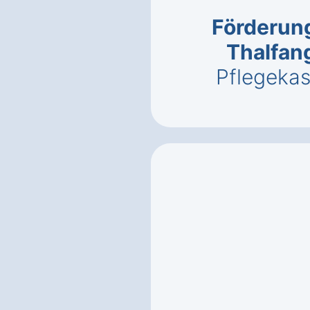
Förderung
Thalfan
Pflegeka