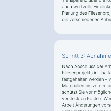
Transparenz über die K
auch wertvolle Einblick
Planung des Fliesenproj
die verschiedenen Anbie
Schritt 3: Abnahm
Nach Abschluss der Arbei
Fliesenprojekts in Thalf
festgehalten werden – 
Materialien bis zu den 
schützt Sie vor möglic
versteckten Kosten. We
Arbeit Änderungen vorsc