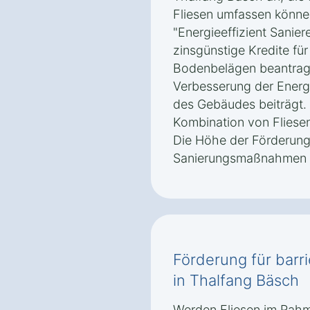
Fliesen umfassen könn
"Energieeffizient Sanie
zinsgünstige Kredite fü
Bodenbelägen beantragt
Verbesserung der Energi
des Gebäudes beiträgt. 
Kombination von Fliese
Die Höhe der Förderun
Sanierungsmaßnahmen 
Förderung für barri
in Thalfang Bäsch
Werden Fliesen im Rahme