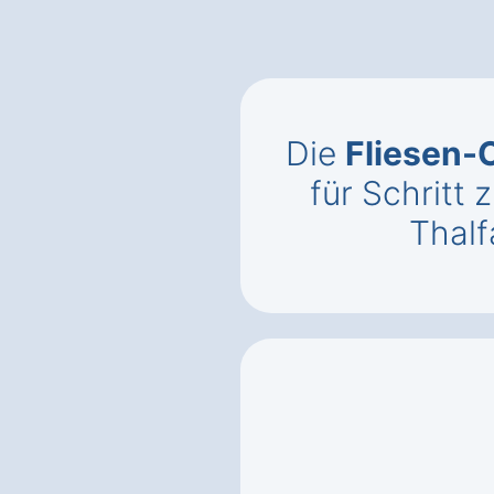
Die
Fliesen-
für Schritt z
Thal