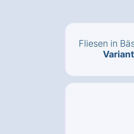
Fliesen in Bä
Varian