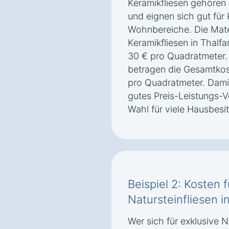
Keramikfliesen gehören
und eignen sich gut fü
Wohnbereiche. Die Mater
Keramikfliesen in Thalf
30 € pro Quadratmeter. 
betragen die Gesamtkost
pro Quadratmeter. Damit
gutes Preis-Leistungs-Ve
Wahl für viele Hausbesit
Beispiel 2: Kosten 
Natursteinfliesen i
Wer sich für exklusive N