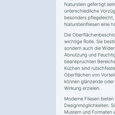
Naturstein gefertigt sei
unterschiedliche Vorzüg
besonders pflegeleicht
Natursteinfliesen eine 
Die Oberflächenbeschich
wichtige Rolle. Sie best
sondern auch die Wider
Abnutzung und Feuchtigk
beanspruchten Bereich
Küchen sind rutschfes
Oberflächen von Vortei
können glänzende oder 
Wirkung erzielen.
Moderne Fliesen bieten 
Designmöglichkeiten. Si
Mustern und Formaten e