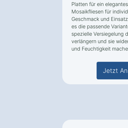
Platten für ein elegante
Mosaikfliesen für indivi
Geschmack und Einsatz
es die passende Variant
spezielle Versiegelung 
verlängern und sie wid
und Feuchtigkeit mache
Jetzt An