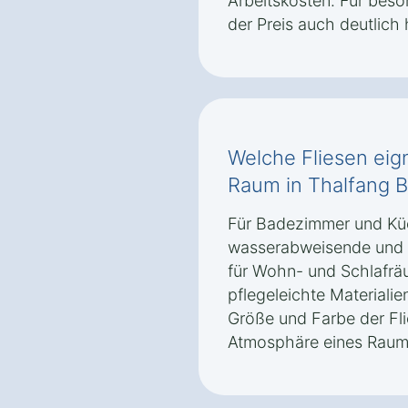
Arbeitskosten. Für bes
der Preis auch deutlich 
Welche Fliesen eig
Raum in Thalfang 
Für Badezimmer und Kü
wasserabweisende und r
für Wohn- und Schlafräu
pflegeleichte Materiali
Größe und Farbe der Fli
Atmosphäre eines Raums