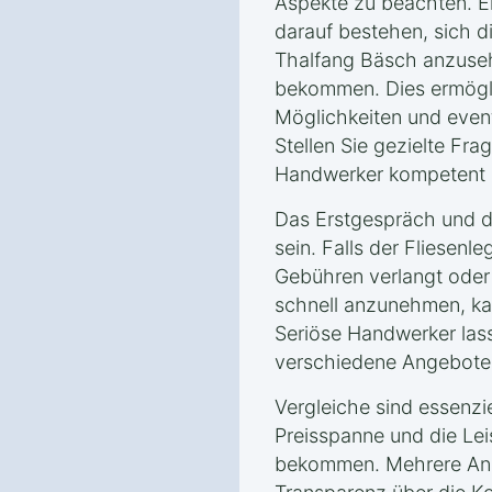
Aspekte zu beachten. Ei
darauf bestehen, sich d
Thalfang Bäsch anzuseh
bekommen. Dies ermögli
Möglichkeiten und event
Stellen Sie gezielte Fra
Handwerker kompetent u
Das Erstgespräch und da
sein. Falls der Fliesenle
Gebühren verlangt oder
schnell anzunehmen, kan
Seriöse Handwerker las
verschiedene Angebote 
Vergleiche sind essenzie
Preisspanne und die Le
bekommen. Mehrere Ange