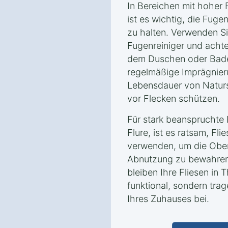
In Bereichen mit hoher 
ist es wichtig, die Fug
zu halten. Verwenden Sie
Fugenreiniger und achte
dem Duschen oder Bade
regelmäßige Imprägnie
Lebensdauer von Naturst
vor Flecken schützen.
Für stark beanspruchte
Flure, ist es ratsam, F
verwenden, um die Ober
Abnutzung zu bewahren. 
bleiben Ihre Fliesen in 
funktional, sondern trag
Ihres Zuhauses bei.