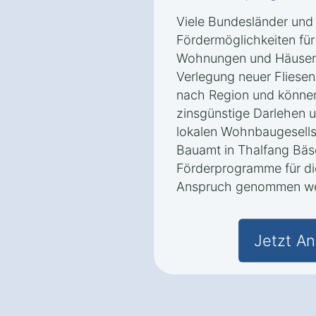
Viele Bundesländer und
Fördermöglichkeiten für
Wohnungen und Häusern 
Verlegung neuer Fliesen
nach Region und könne
zinsgünstige Darlehen u
lokalen Wohnbaugesells
Bauamt in Thalfang Bäs
Förderprogramme für die
Anspruch genommen we
Jetzt An