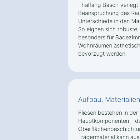
Thalfang Bäsch verlegt
Beanspruchung des Rau
Unterschiede in den Mat
So eignen sich robuste
besonders für Badezim
Wohnräumen ästhetische
bevorzugt werden.
Aufbau, Materialie
Fliesen bestehen in der 
Hauptkomponenten – dem
Oberflächenbeschichtun
Trägermaterial kann aus