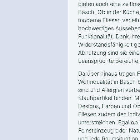
bieten auch eine zeitlos
Bäsch. Ob in der Küche
moderne Fliesen verlei
hochwertiges Aussehen 
Funktionalität. Dank ihr
Widerstandsfähigkeit g
Abnutzung sind sie eine 
beanspruchte Bereiche.
Darüber hinaus tragen F
Wohnqualität in Bäsch be
sind und Allergien vorb
Staubpartikel binden. M
Designs, Farben und Ob
Fliesen zudem den indivi
unterstreichen. Egal ob 
Feinsteinzeug oder Nat
und jede Raumsituation 