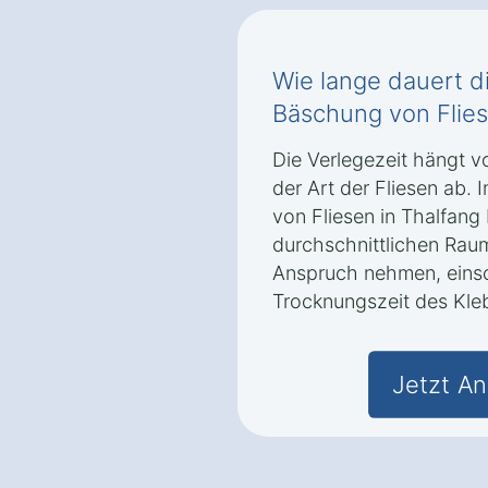
Wie lange dauert di
Bäschung von Flie
Die Verlegezeit hängt v
der Art der Fliesen ab. 
von Fliesen in Thalfang
durchschnittlichen Raum
Anspruch nehmen, einsc
Trocknungszeit des Kle
Jetzt An