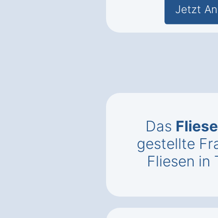
Jetzt An
Das
Flies
gestellte 
Fliesen in