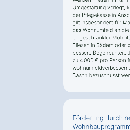
Umgestaltung verlegt, 
der Pflegekasse in An
gilt insbesondere für M
das Wohnumfeld an die
eingeschränkter Mobilit
Fliesen in Bädern oder b
bessere Begehbarkeit. 
zu 4.000 € pro Person f
wohnumfeldverbessern
Bäsch bezuschusst wer
Förderung durch re
Wohnbauprogramme