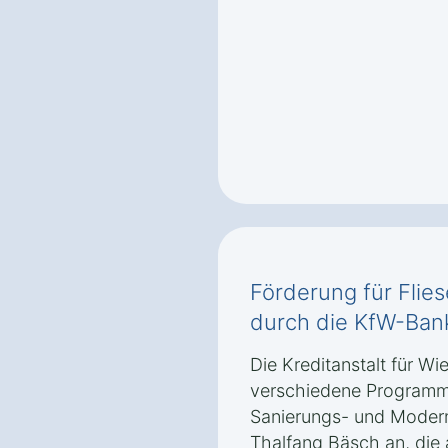
Förderung für Flie
durch die KfW-Ban
Die Kreditanstalt für Wi
verschiedene Programm
Sanierungs- und Moder
Thalfang Bäsch an, die