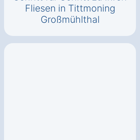
Fliesen in Tittmoning
Großmühlthal