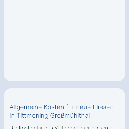
Allgemeine Kosten für neue Fliesen
in Tittmoning Großmühlthal
Die Kosten für das Verlegen neuer Fliesen in