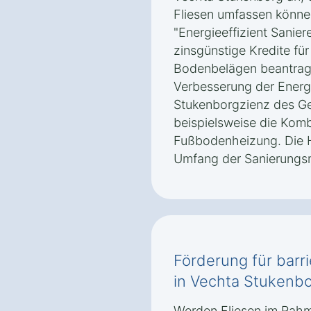
Fliesen umfassen könn
"Energieeffizient Sanie
zinsgünstige Kredite fü
Bodenbelägen beantragt
Verbesserung der Energi
Stukenborgzienz des Ge
beispielsweise die Komb
Fußbodenheizung. Die 
Umfang der Sanierung
Förderung für barri
in Vechta Stukenb
Werden Fliesen im Rahme