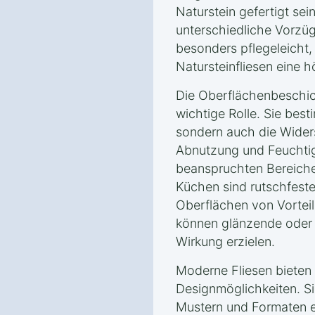
Naturstein gefertigt sei
unterschiedliche Vorzüg
besonders pflegeleicht
Natursteinfliesen eine 
Die Oberflächenbeschich
wichtige Rolle. Sie best
sondern auch die Wider
Abnutzung und Feuchtigk
beanspruchten Bereich
Küchen sind rutschfes
Oberflächen von Vortei
können glänzende oder 
Wirkung erzielen.
Moderne Fliesen bieten 
Designmöglichkeiten. Si
Mustern und Formaten e