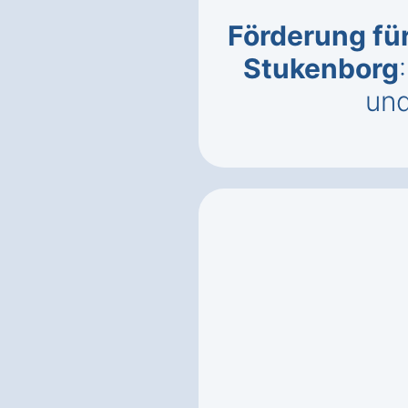
Förderung für
Stukenborg
un