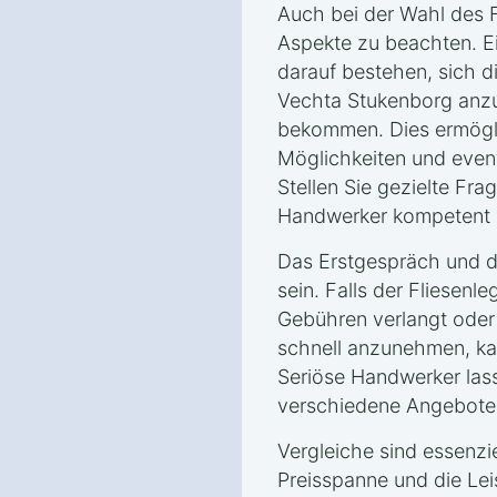
Auch bei der Wahl des F
Aspekte zu beachten. Ei
darauf bestehen, sich d
Vechta Stukenborg anzu
bekommen. Dies ermögli
Möglichkeiten und event
Stellen Sie gezielte Fra
Handwerker kompetent u
Das Erstgespräch und da
sein. Falls der Fliesenle
Gebühren verlangt oder
schnell anzunehmen, kan
Seriöse Handwerker las
verschiedene Angebote 
Vergleiche sind essenzie
Preisspanne und die Le