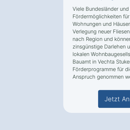
Viele Bundesländer und
Fördermöglichkeiten für
Wohnungen und Häusern 
Verlegung neuer Fliesen
nach Region und könne
zinsgünstige Darlehen u
lokalen Wohnbaugesells
Bauamt in Vechta Stuk
Förderprogramme für die
Anspruch genommen we
Jetzt An