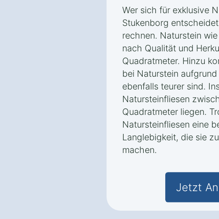
Wer sich für exklusive N
Stukenborg entscheidet
rechnen. Naturstein wie
nach Qualität und Herk
Quadratmeter. Hinzu ko
bei Naturstein aufgrun
ebenfalls teurer sind. I
Natursteinfliesen zwis
Quadratmeter liegen. Tr
Natursteinfliesen eine 
Langlebigkeit, die sie z
machen.
Jetzt An