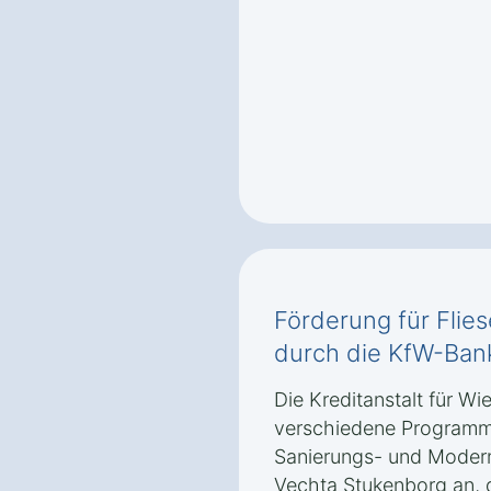
Förderung für Flie
durch die KfW-Ban
Die Kreditanstalt für Wi
verschiedene Programm
Sanierungs- und Moder
Vechta Stukenborg an, 