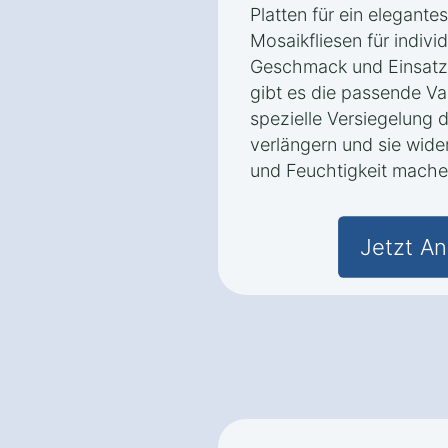
Platten für ein elegante
Mosaikfliesen für indivi
Geschmack und Einsatz
gibt es die passende Va
spezielle Versiegelung 
verlängern und sie wid
und Feuchtigkeit mache
Jetzt An