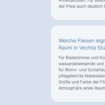
Arbeitskosten. Für bes
der Preis auch deutlich 
Welche Fliesen eig
Raum in Vechta St
Für Badezimmer und Kü
wasserabweisende und r
für Wohn- und Schlafräu
pflegeleichte Materiali
Größe und Farbe der Fli
Atmosphäre eines Raums