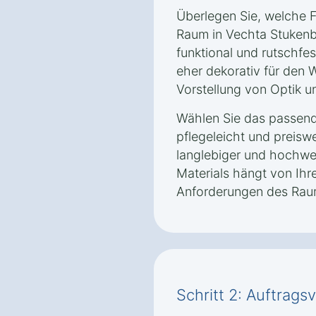
Überlegen Sie, welche 
Raum in Vechta Stukenb
funktional und rutschfe
eher dekorativ für den 
Vorstellung von Optik un
Wählen Sie das passende
pflegeleicht und preisw
langlebiger und hochwer
Materials hängt von Ih
Anforderungen des Rau
Schritt 2: Auftrag