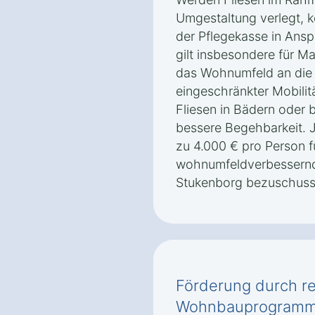
Umgestaltung verlegt, 
der Pflegekasse in An
gilt insbesondere für M
das Wohnumfeld an die
eingeschränkter Mobilit
Fliesen in Bädern oder b
bessere Begehbarkeit. 
zu 4.000 € pro Person f
wohnumfeldverbessern
Stukenborg bezuschuss
Förderung durch re
Wohnbauprogramme