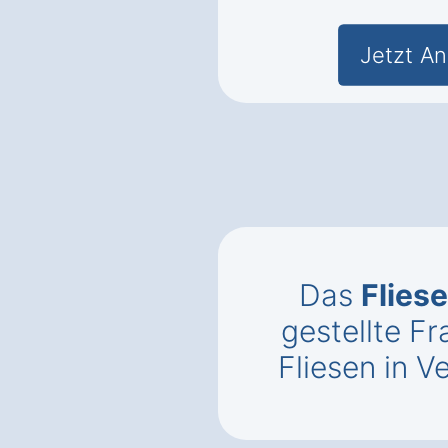
Jetzt An
Das
Flies
gestellte 
Fliesen in 