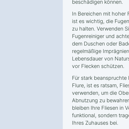
beschädigen können.
In Bereichen mit hoher 
ist es wichtig, die Fug
zu halten. Verwenden Sie
Fugenreiniger und achte
dem Duschen oder Bade
regelmäßige Imprägnie
Lebensdauer von Naturst
vor Flecken schützen.
Für stark beanspruchte
Flure, ist es ratsam, F
verwenden, um die Ober
Abnutzung zu bewahren. 
bleiben Ihre Fliesen in 
funktional, sondern trag
Ihres Zuhauses bei.