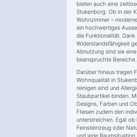
bieten auch eine zeitlos
Stukenborg. Ob in der 
Wohnzimmer – moderne 
ein hochwertiges Ausse
die Funktionalität. Dank
Widerstandsfähigkeit g
Abnutzung sind sie eine 
beanspruchte Bereiche.
Darüber hinaus tragen F
Wohnqualität in Stukenb
reinigen sind und Allerg
Staubpartikel binden. M
Designs, Farben und Ob
Fliesen zudem den indivi
unterstreichen. Egal ob 
Feinsteinzeug oder Nat
und jede Raumsituation 