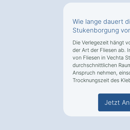
Wie lange dauert di
Stukenborgung von
Die Verlegezeit hängt v
der Art der Fliesen ab. 
von Fliesen in Vechta S
durchschnittlichen Raum
Anspruch nehmen, einsc
Trocknungszeit des Kle
Jetzt An