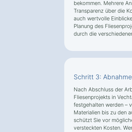
bekommen. Mehrere Ange
Transparenz über die K
auch wertvolle Einblick
Planung des Fliesenproj
durch die verschiedenen
Schritt 3: Abnahm
Nach Abschluss der Arbei
Fliesenprojekts in Vecht
festgehalten werden – 
Materialien bis zu den 
schützt Sie vor möglic
versteckten Kosten. We