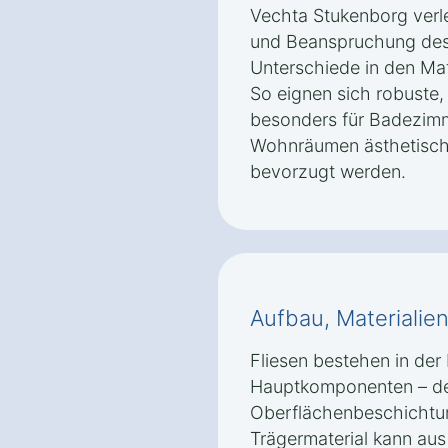
Vechta Stukenborg verl
und Beanspruchung des
Unterschiede in den Mat
So eignen sich robuste
besonders für Badezim
Wohnräumen ästhetische
bevorzugt werden.
Aufbau, Materialie
Fliesen bestehen in der 
Hauptkomponenten – dem
Oberflächenbeschichtun
Trägermaterial kann aus