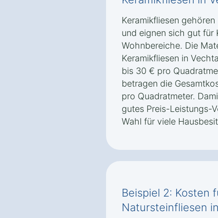
Keramikfliesen gehören
und eignen sich gut fü
Wohnbereiche. Die Mater
Keramikfliesen in Vecht
bis 30 € pro Quadratmet
betragen die Gesamtkost
pro Quadratmeter. Damit
gutes Preis-Leistungs-Ve
Wahl für viele Hausbesit
Beispiel 2: Kosten 
Natursteinfliesen 