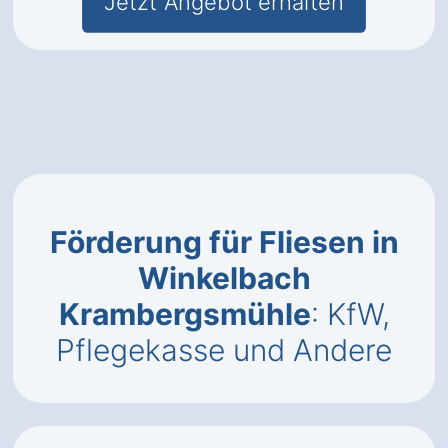
Jetzt Angebot erhalten
Förderung für Fliesen in
Winkelbach
Krambergsmühle
: KfW,
Pflegekasse und Andere