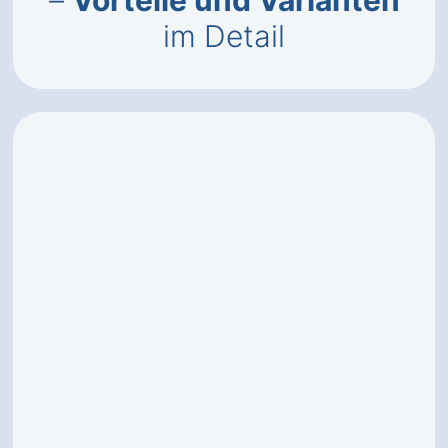
–
Vorteile und Varianten
im Detail