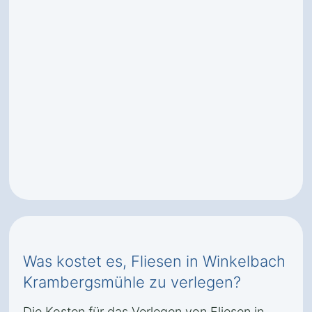
Was kostet es, Fliesen in Winkelbach
Krambergsmühle zu verlegen?
Die Kosten für das Verlegen von Fliesen in